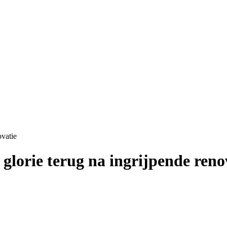
ovatie
glorie terug na ingrijpende reno