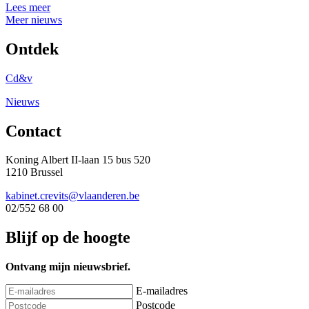
Lees meer
Meer nieuws
Ontdek
Cd&v
Nieuws
Contact
Koning Albert II-laan 15 bus 520
1210 Brussel
kabinet.crevits@vlaanderen.be
02/552 68 00
Blijf op de hoogte
Ontvang mijn nieuwsbrief.
E-mailadres
Postcode