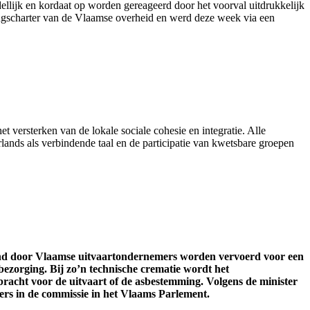
ellijk en kordaat op worden gereageerd door het voorval uitdrukkelijk
ingscharter van de Vlaamse overheid en werd
deze week
via een
et versterken van de lokale sociale cohesie en integratie. Alle
ands als verbindende taal en de participatie van kwetsbare groepen
and door Vlaamse uitvaartondernemers worden vervoerd voor een
bezorging. Bij zo’n technische crematie wordt het
acht voor de uitvaart of de asbestemming. Volgens de minister
ers in de commissie in het Vlaams Parlement.