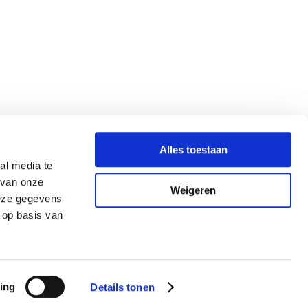
Alles toestaan
al media te
 van onze
Weigeren
deze gegevens
 op basis van
ing
Details tonen