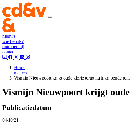
nieuws
wie ben ik?
ontmoet mij
contact
Home
nieuws
Vismijn Nieuwpoort krijgt oude glorie terug na ingrijpende ren
Vismijn Nieuwpoort krijgt oude 
Publicatiedatum
04/10/21