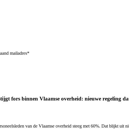
taand mailadres*
ijgt fors binnen Vlaamse overheid: nieuwe regeling dat 
ersoneelsleden van de Vlaamse overheid
steeg met 60%.
Dat blijkt uit 