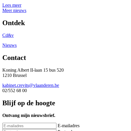
Lees meer
Meer nieuws
Ontdek
Cd&v
Nieuws
Contact
Koning Albert II-laan 15 bus 520
1210 Brussel
kabinet.crevits@vlaanderen.be
02/552 68 00
Blijf op de hoogte
Ontvang mijn nieuwsbrief.
E-mailadres