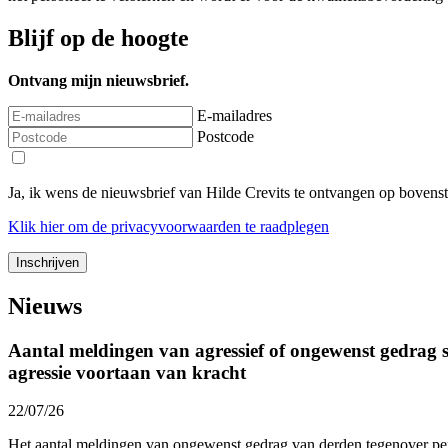
Blijf op de hoogte
Ontvang mijn nieuwsbrief.
E-mailadres
Postcode
Ja, ik wens de nieuwsbrief van Hilde Crevits te ontvangen op bovens
Klik
hier
om de privacyvoorwaarden te raadplegen
Nieuws
Aantal meldingen van agressief of ongewenst gedrag st
agressie voortaan van kracht
22/07/26
Het aantal meldingen van ongewenst gedrag van derden tegenover p