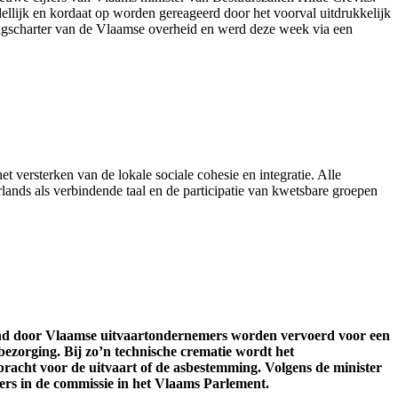
ellijk en kordaat op worden gereageerd door het voorval uitdrukkelijk
ingscharter van de Vlaamse overheid en werd
deze week
via een
et versterken van de lokale sociale cohesie en integratie. Alle
ands als verbindende taal en de participatie van kwetsbare groepen
and door Vlaamse uitvaartondernemers worden vervoerd voor een
bezorging. Bij zo’n technische crematie wordt het
acht voor de uitvaart of de asbestemming. Volgens de minister
ers in de commissie in het Vlaams Parlement.