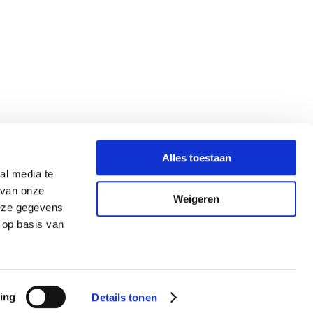
Alles toestaan
al media te
 van onze
Weigeren
deze gegevens
 op basis van
ing
Details tonen