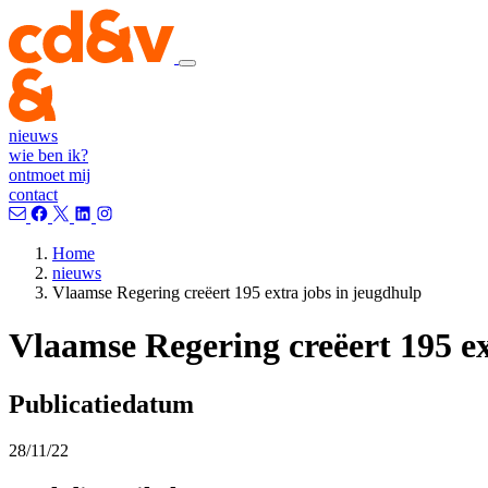
nieuws
wie ben ik?
ontmoet mij
contact
Home
nieuws
Vlaamse Regering creëert 195 extra jobs in jeugdhulp
Vlaamse Regering creëert 195 ex
Publicatiedatum
28/11/22