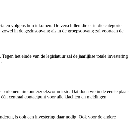
talen volgens hun inkomen. De verschillen die er in die categorie
f, zowel in de gezinsopvang als in de groepsopvang zal voortaan de
gen het einde van de legislatuur zal de jaarlijkse totale investering
r.
e parlementaire onderzoekscommissie. Dat doen we in de eerste plaats
 één centraal contactpunt voor alle klachten en meldingen.
nderen, is ook een investering daar nodig. Ook voor de andere