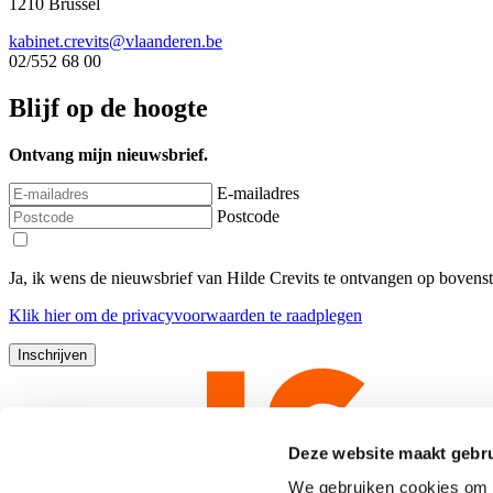
1210 Brussel
kabinet.crevits@vlaanderen.be
02/552 68 00
Blijf op de hoogte
Ontvang mijn nieuwsbrief.
E-mailadres
Postcode
Ja, ik wens de nieuwsbrief van Hilde Crevits te ontvangen op bovens
Klik
hier
om de privacyvoorwaarden te raadplegen
Deze website maakt gebru
We gebruiken cookies om c