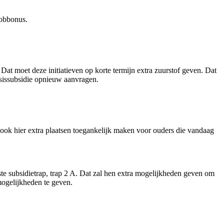
jobbonus.
Dat moet deze initiatieven op korte termijn extra zuurstof geven. Dat
asissubsidie opnieuw aanvragen.
ook hier extra plaatsen toegankelijk maken voor ouders die vandaag
te subsidietrap, trap 2 A. Dat zal hen extra mogelijkheden geven om
smogelijkheden te geven.