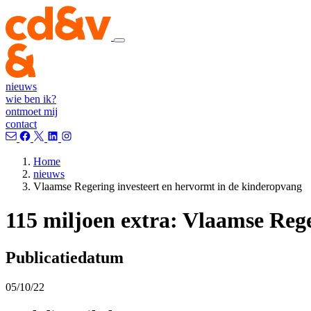
nieuws
wie ben ik?
ontmoet mij
contact
Home
nieuws
Vlaamse Regering investeert en hervormt in de kinderopvang
115 miljoen extra: Vlaamse Reg
Publicatiedatum
05/10/22