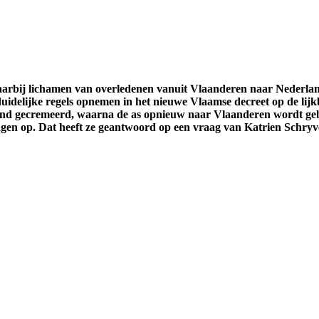
waarbij lichamen van overledenen vanuit Vlaanderen naar Nederl
uidelijke regels opnemen in het nieuwe Vlaamse decreet op de lijk
and gecremeerd, waarna de as opnieuw naar Vlaanderen wordt gebr
ragen op. Dat heeft ze geantwoord op een vraag van Katrien Schryv