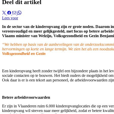
Deel dit artikel
Lees voor
In de sector van de kinderopvang zijn er grote noden. Daarom 
vereenvoudigd en meer gelijkgesteld, met focus op betere arbei
Vlaams minister van Welzijn, Volksgezondheid en Gezin Benjamin 
“We hebben op basis van de aanbevelingen van de onderzoekscommissi
hervormingen op korte en lange termijn. We zien het als een noodzake
Volksgezondheid en Gezin
Een kinderopvang heeft zonder twijfel een bijzondere plaats in het l
sociale contacten op te bouwen. Het biedt ouders de mogelijkheid om 
Ook daar is er is een tekort aan personeel, de arbeidsvoorwaarden zijn 
Betere arbeidsvoorwaarden
Er zijn in Vlaanderen ruim 6.000 kinderopvanglocaties die op een ver
kinderopvang wil streven naar meer gelijkheid, zodat er betere kwal