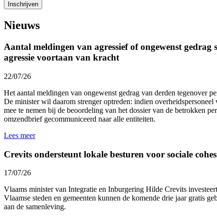
Nieuws
Aantal meldingen van agressief of ongewenst gedrag st
agressie voortaan van kracht
22/07/26
Het aantal meldingen van ongewenst gedrag van derden tegenover p
De minister wil daarom strenger optreden: indien overheidspersoneel 
mee te nemen bij de beoordeling van het dossier van de betrokken p
omzendbrief gecommuniceerd naar alle entiteiten.
Lees meer
Crevits ondersteunt lokale besturen voor sociale cohesi
17/07/26
Vlaams minister van Integratie en Inburgering Hilde Crevits investeert 
Vlaamse steden en gemeenten kunnen de komende drie jaar gratis gebr
aan de samenleving.