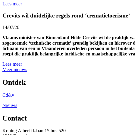
Lees meer
Crevits wil duidelijke regels rond ‘crematietoerisme’
14/07/26
Vlaams minister van Binnenland Hilde Crevits wil de praktijk 
zogenoemde ‘technische crematie’ grondig bekijken en hierover d
lichaam van een in Vlaanderen overleden persoon in het buitenl
roept die praktijk belangrijke juridische en maatschappelijke v
Lees meer
Meer nieuws
Ontdek
Cd&v
Nieuws
Contact
Koning Albert II-laan 15 bus 520