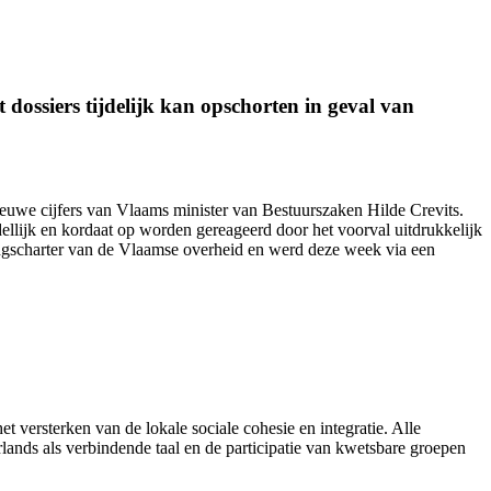
dossiers tijdelijk kan opschorten in geval van
nieuwe cijfers van Vlaams minister van Bestuurszaken Hilde Crevits.
ellijk en kordaat op worden gereageerd door het voorval uitdrukkelijk
ingscharter van de Vlaamse overheid en werd
deze week
via een
et versterken van de lokale sociale cohesie en integratie. Alle
ands als verbindende taal en de participatie van kwetsbare groepen