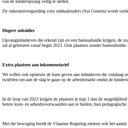
van de kinderopvang veilig te stellen.
De onkostenvergoeding voor onthaalouders (Sui Generis) wordt verd
Hogere subsidies
Opvanginitiatieven die erkend zijn en een basissubsidie krijgen, de z
zal al gebeuren vanaf begin 2023. Ook plaatsen zonder basissubsidi
Extra plaatsen aan inkomenstarief
We willen ook opnieuw de kans geven aan initiatieven die vandaag ee
twijfelen om aan de slag te gaan op de arbeidsmarkt omdat de kinder
In de loop van 2023 krijgen de plaatsen in trap 1 dan de mogelijkhei
betere loon- en arbeidsvoorwaarden aan te bieden, hun pedagogische
Met die beweging breidt de Vlaamse Regering meteen ook het aantal p