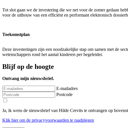
Tot slot gaan we de investering die we net voor de zomer gedaan heb
voor de uitbouw van een efficiënt en performant elektronisch dossi
Toekomstplan
Deze investeringen zijn een noodzakelijke stap om samen met de secto
wetenschappers rond het aantal kinderen per begeleider.
Blijf op de hoogte
Ontvang mijn nieuwsbrief.
E-mailadres
Postcode
Ja, ik wens de nieuwsbrief van Hilde Crevits te ontvangen op bovens
Klik
hier
om de privacyvoorwaarden te raadplegen