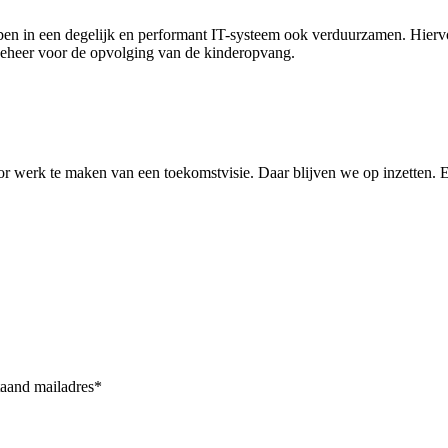
ben in een degelijk en performant IT-systeem ook verduurzamen. Hiervoo
erbeheer voor de opvolging van de kinderopvang.
r werk te maken van een toekomstvisie. Daar blijven we op inzetten. E
taand mailadres*