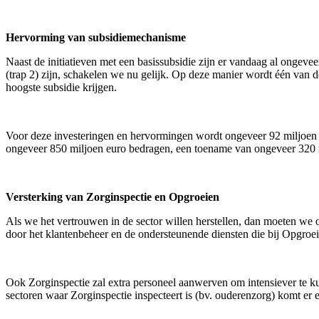
Hervorming van subsidiemechanisme
Naast de initiatieven met een basissubsidie zijn er vandaag al ongeve
(trap 2) zijn, schakelen we nu gelijk. Op deze manier wordt één van d
hoogste subsidie krijgen.
Voor deze investeringen en hervormingen wordt ongeveer 92 miljoen voo
ongeveer 850 miljoen euro bedragen, een toename van ongeveer 320 m
Versterking van Zorginspectie en Opgroeien
Als we het vertrouwen in de sector willen herstellen, dan moeten we
door het klantenbeheer en de ondersteunende diensten die bij Opgroe
Ook Zorginspectie zal extra personeel aanwerven om intensiever te ku
sectoren waar Zorginspectie inspecteert is (bv. ouderenzorg) komt er 