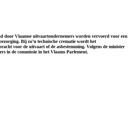
and door Vlaamse uitvaartondernemers worden vervoerd voor een
bezorging. Bij zo’n technische crematie wordt het
acht voor de uitvaart of de asbestemming. Volgens de minister
ers in de commissie in het Vlaams Parlement.