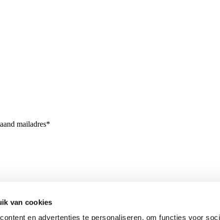
taand mailadres*
ik van cookies
ontent en advertenties te personaliseren, om functies voor soci