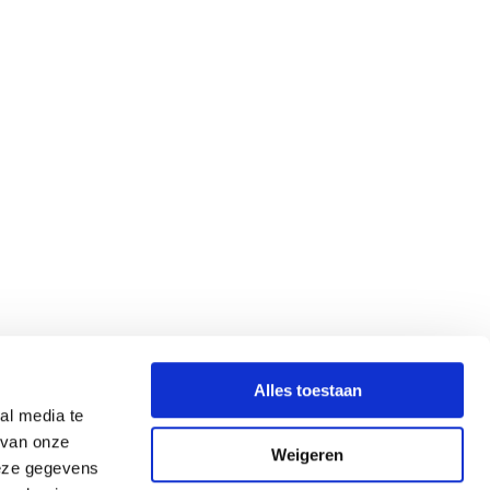
Alles toestaan
al media te
 van onze
Weigeren
deze gegevens