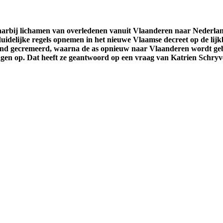
waarbij lichamen van overledenen vanuit Vlaanderen naar Nederl
uidelijke regels opnemen in het nieuwe Vlaamse decreet op de lijk
and gecremeerd, waarna de as opnieuw naar Vlaanderen wordt gebr
ragen op. Dat heeft ze geantwoord op een vraag van Katrien Schryv