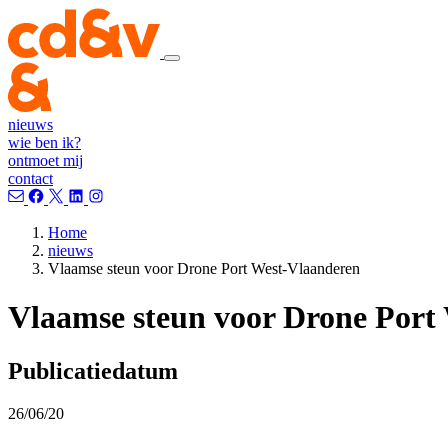
nieuws
wie ben ik?
ontmoet mij
contact
Home
nieuws
Vlaamse steun voor Drone Port West-Vlaanderen
Vlaamse steun voor Drone Port
Publicatiedatum
26/06/20