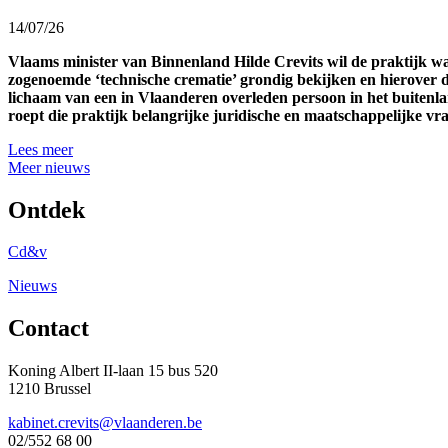
14/07/26
Vlaams minister van Binnenland Hilde Crevits wil de praktijk 
zogenoemde ‘technische crematie’ grondig bekijken en hierover d
lichaam van een in Vlaanderen overleden persoon in het buitenl
roept die praktijk belangrijke juridische en maatschappelijke v
Lees meer
Meer nieuws
Ontdek
Cd&v
Nieuws
Contact
Koning Albert II-laan 15 bus 520
1210 Brussel
kabinet.crevits@vlaanderen.be
02/552 68 00