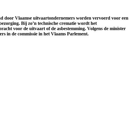
and door Vlaamse uitvaartondernemers worden vervoerd voor een
bezorging. Bij zo’n technische crematie wordt het
acht voor de uitvaart of de asbestemming. Volgens de minister
ers in de commissie in het Vlaams Parlement.