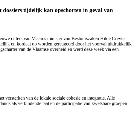
dossiers tijdelijk kan opschorten in geval van
nieuwe cijfers van Vlaams minister van Bestuurszaken Hilde Crevits.
ellijk en kordaat op worden gereageerd door het voorval uitdrukkelijk
ingscharter van de Vlaamse overheid en werd
deze week
via een
et versterken van de lokale sociale cohesie en integratie. Alle
ands als verbindende taal en de participatie van kwetsbare groepen