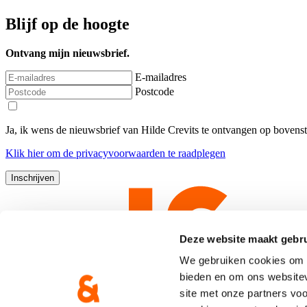
Blijf op de hoogte
Ontvang mijn nieuwsbrief.
E-mailadres
Postcode
Ja, ik wens de nieuwsbrief van Hilde Crevits te ontvangen op bovens
Klik
hier
om de privacyvoorwaarden te raadplegen
Deze website maakt gebru
We gebruiken cookies om c
bieden en om ons websitev
site met onze partners vo