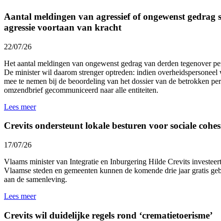
Aantal meldingen van agressief of ongewenst gedrag st
agressie voortaan van kracht
22/07/26
Het aantal meldingen van ongewenst gedrag van derden tegenover p
De minister wil daarom strenger optreden: indien overheidspersoneel 
mee te nemen bij de beoordeling van het dossier van de betrokken p
omzendbrief gecommuniceerd naar alle entiteiten.
Lees meer
Crevits ondersteunt lokale besturen voor sociale cohesi
17/07/26
Vlaams minister van Integratie en Inburgering Hilde Crevits investeert 
Vlaamse steden en gemeenten kunnen de komende drie jaar gratis gebr
aan de samenleving.
Lees meer
Crevits wil duidelijke regels rond ‘crematietoerisme’