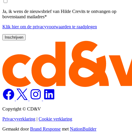
Ja, ik wens de nieuwsbrief van Hilde Crevits te ontvangen op
bovenstaand mailadres*
Klik
hier
om de privacyvoorwaarden te raadplegen
Copyright © CD&V
Privacyverklaring
|
Cookie verklaring
Gemaakt door
Brand Response
met
NationBuilder