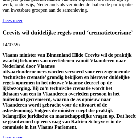
werk, onderwijs, Nederlands als verbindende taal en de participatie
van kwetsbare groepen aan de samenleving.
Lees meer
Crevits wil duidelijke regels rond ‘crematietoerisme’
14/07/26
Vlaams minister van Binnenland Hilde Crevits wil de praktijk
waarbij lichamen van overledenen vanuit Vlaanderen naar
Nederland door Vlaamse
uitvaartondernemers worden vervoerd voor een zogenoemde
‘technische crematie’ grondig bekijken en hierover duidelijke
regels opnemen in het nieuwe Vlaamse decreet op de
lijkbezorging. Bij zo’n technische crematie wordt het
lichaam van een in Vlaanderen overleden persoon in het
buitenland gecremeerd, waarna de as opnieuw naar
Vlaanderen wordt gebracht voor de uitvaart of de
asbestemming. Volgens de minister roept die praktijk
belangrijke juridische en maatschappelijke vragen op. Dat heeft
ze geantwoord op een vraag van Katrien Schryvers in de
commissie in het Vlaams Parlement.
Lees meer