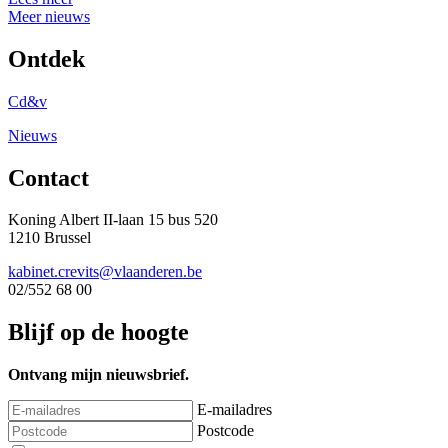
Meer nieuws
Ontdek
Cd&v
Nieuws
Contact
Koning Albert II-laan 15 bus 520
1210 Brussel
kabinet.crevits@vlaanderen.be
02/552 68 00
Blijf op de hoogte
Ontvang mijn nieuwsbrief.
E-mailadres
Postcode