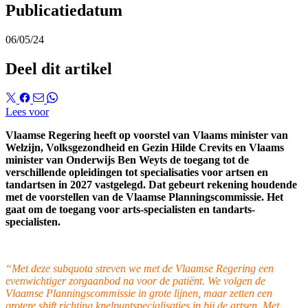
Publicatiedatum
06/05/24
Deel dit artikel
Lees voor
Vlaamse Regering heeft op voorstel van Vlaams minister van
Welzijn, Volksgezondheid en Gezin Hilde Crevits en Vlaams
minister van Onderwijs Ben Weyts de toegang tot de
verschillende opleidingen tot specialisaties voor artsen en
tandartsen in 2027 vastgelegd. Dat gebeurt rekening houdende
met de voorstellen van de Vlaamse Planningscommissie. Het
gaat om de toegang voor arts-specialisten en tandarts-
specialisten.
“Met deze subquota streven we met de Vlaamse Regering een
evenwichtig
er zorgaanbod na voor de patiënt. We volgen de
Vlaamse Planningscommissie in grote lijnen, maar zetten een
grotere shift richting knelpuntspecialisaties in bij de artsen. Met