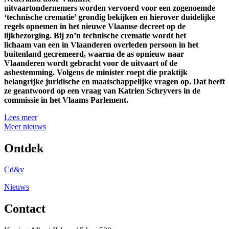
uitvaartondernemers worden vervoerd voor een zogenoemde
‘technische crematie’ grondig bekijken en hierover duidelijke
regels opnemen in het nieuwe Vlaamse decreet op de
lijkbezorging. Bij zo’n technische crematie wordt het
lichaam van een in Vlaanderen overleden persoon in het
buitenland gecremeerd, waarna de as opnieuw naar
Vlaanderen wordt gebracht voor de uitvaart of de
asbestemming. Volgens de minister roept die praktijk
belangrijke juridische en maatschappelijke vragen op. Dat heeft
ze geantwoord op een vraag van Katrien Schryvers in de
commissie in het Vlaams Parlement.
Lees meer
Meer nieuws
Ontdek
Cd&v
Nieuws
Contact