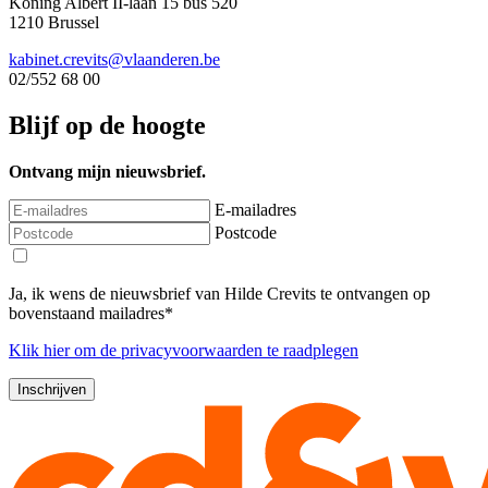
Koning Albert II-laan 15 bus 520
1210 Brussel
kabinet.crevits@vlaanderen.be
02/552 68 00
Blijf op de hoogte
Ontvang mijn nieuwsbrief.
E-mailadres
Postcode
Ja, ik wens de nieuwsbrief van Hilde Crevits te ontvangen op
bovenstaand mailadres*
Klik
hier
om de privacyvoorwaarden te raadplegen