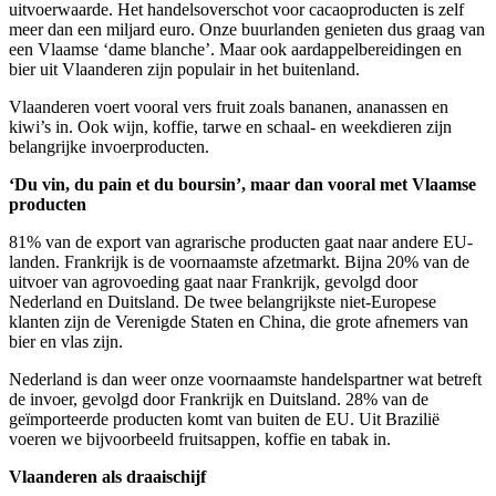
uitvoerwaarde. Het handelsoverschot voor cacaoproducten is zelf
meer dan een miljard euro. Onze buurlanden genieten dus graag van
een Vlaamse ‘dame blanche’. Maar ook aardappelbereidingen en
bier uit Vlaanderen zijn populair in het buitenland.
Vlaanderen voert vooral vers fruit zoals bananen, ananassen en
kiwi’s in. Ook wijn, koffie, tarwe en schaal- en weekdieren zijn
belangrijke invoerproducten.
‘Du vin, du pain et du boursin’, maar dan vooral met Vlaamse
producten
81% van de export van agrarische producten gaat naar andere EU-
landen. Frankrijk is de voornaamste afzetmarkt. Bijna 20% van de
uitvoer van agrovoeding gaat naar Frankrijk, gevolgd door
Nederland en Duitsland. De twee belangrijkste niet-Europese
klanten zijn de Verenigde Staten en China, die grote afnemers van
bier en vlas zijn.
Nederland is dan weer onze voornaamste handelspartner wat betreft
de invoer, gevolgd door Frankrijk en Duitsland. 28% van de
geïmporteerde producten komt van buiten de EU. Uit Brazilië
voeren we bijvoorbeeld fruitsappen, koffie en tabak in.
Vlaanderen als draaischijf