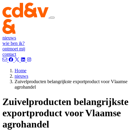
nieuws
wie ben ik?
ontmoet mij
contact
Home
nieuws
Zuivelproducten belangrijkste exportproduct voor Vlaamse
agrohandel
Zuivelproducten belangrijkste
exportproduct voor Vlaamse
agrohandel