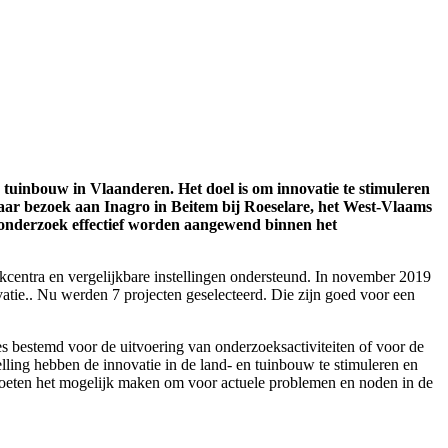
 tuinbouw in Vlaanderen. Het doel is om innovatie te stimuleren
haar bezoek aan Inagro in Beitem bij Roeselare, het West-Vlaams
jkonderzoek effectief worden aangewend binnen het
centra en vergelijkbare instellingen ondersteund. In november 2019
atie.. Nu werden 7 projecten geselecteerd. Die zijn goed voor een
es bestemd voor de uitvoering van onderzoeksactiviteiten of voor de
lling hebben de innovatie in de land- en tuinbouw te stimuleren en
 moeten het mogelijk maken om voor actuele problemen en noden in de