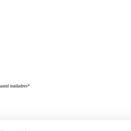
taand mailadres*