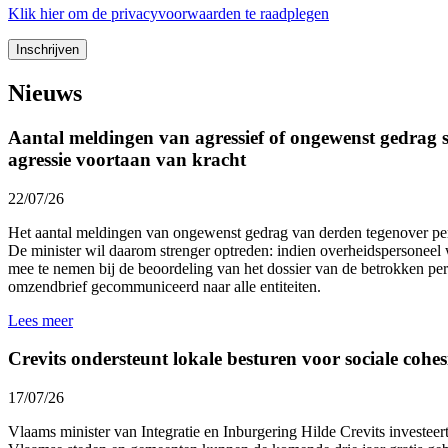
Klik
hier
om de privacyvoorwaarden te raadplegen
Nieuws
Aantal meldingen van agressief of ongewenst gedrag st
agressie voortaan van kracht
22/07/26
Het aantal meldingen van ongewenst gedrag van derden tegenover p
De minister wil daarom strenger optreden: indien overheidspersoneel 
mee te nemen bij de beoordeling van het dossier van de betrokken p
omzendbrief gecommuniceerd naar alle entiteiten.
Lees meer
Crevits ondersteunt lokale besturen voor sociale cohesi
17/07/26
Vlaams minister van Integratie en Inburgering Hilde Crevits investeert 