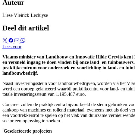
Auteur
Liese Vleirick-Lecluyse
Deel dit artikel
Lees voor
Vlaams minister van Landbouw en Innovatie Hilde Crevits kent 1,
en versneld ingang te doen vinden bij onze land- en tuinbouwers
praktijkcentrum voor onderzoek en voorlichting in land- en tui
landbouwbedrijf.
Naast investeringssteun voor landbouwbedrijven, worden via het Vla
werd een oproep gelanceerd waarbij praktijkcentra voor land- en tuin
totale investeringssteun van 1.195.487 euro.
Concreet zullen de praktijkcentra bijvoorbeeld de steun gebruiken vo
aankoop van machines en rollend materiaal, eveneens met als doel verd
een voortrekkersrol te spelen op het vlak van duurzame vernieuwende
sector een oplossing te zoeken.
Geselecteerde projecten