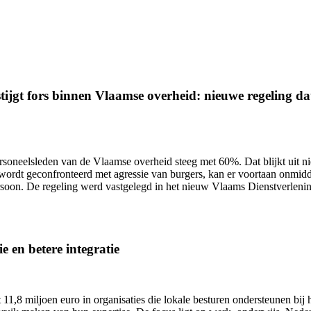
ijgt fors binnen Vlaamse overheid: nieuwe regeling dat 
ersoneelsleden van de Vlaamse overheid
steeg met 60%.
Dat blijkt uit 
wordt geconfronteerd met agressie van burgers, kan er voortaan onmidd
ersoon. De regeling werd vastgelegd in het nieuw Vlaams Dienstverlen
e en betere integratie
11,8 miljoen euro in organisaties die lokale besturen ondersteunen bij h