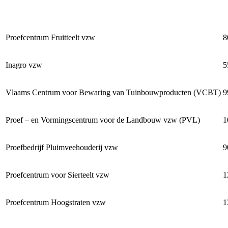
Proefcentrum Fruitteelt vzw
8
Inagro vzw
5
Vlaams Centrum voor Bewaring van Tuinbouwproducten (VCBT)
9
Proef – en Vormingscentrum voor de Landbouw vzw (PVL)
1
Proefbedrijf Pluimveehouderij vzw
9
Proefcentrum voor Sierteelt vzw
1
Proefcentrum Hoogstraten vzw
1