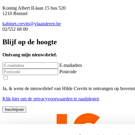
Koning Albert II-laan 15 bus 520
1210 Brussel
kabinet.crevits@vlaanderen.be
02/552 68 00
Blijf op de hoogte
Ontvang mijn nieuwsbrief.
E-mailadres
Postcode
Ja, ik wens de nieuwsbrief van Hilde Crevits te ontvangen op bovens
Klik
hier
om de privacyvoorwaarden te raadplegen