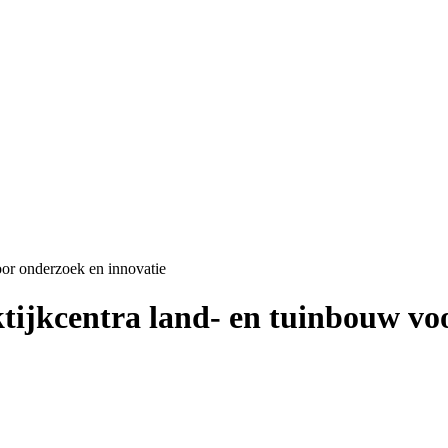
oor onderzoek en innovatie
ktijkcentra land- en tuinbouw vo