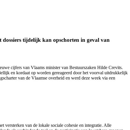
dossiers tijdelijk kan opschorten in geval van
nieuwe cijfers van Vlaams minister van Bestuurszaken Hilde Crevits.
ellijk en kordaat op worden gereageerd door het voorval uitdrukkelijk
ingscharter van de Vlaamse overheid en werd
deze week
via een
et versterken van de lokale sociale cohesie en integratie. Alle