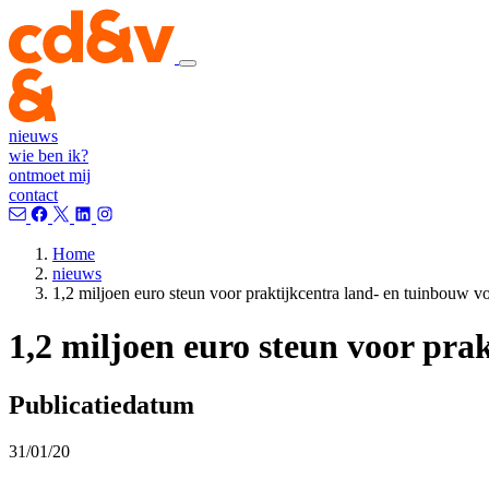
nieuws
wie ben ik?
ontmoet mij
contact
Home
nieuws
1,2 miljoen euro steun voor praktijkcentra land- en tuinbouw v
1,2 miljoen euro steun voor pra
Publicatiedatum
31/01/20