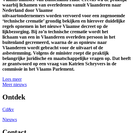
waarbij lichamen van overledenen vanuit Vlaanderen naar
Nederland door Vlaamse
uitvaartondernemers worden vervoerd voor een zogenoemde
‘technische crematie’ grondig bekijken en hierover duidelijke
regels opnemen in het nieuwe Vlaamse decreet op de
lijkbezorging. Bij zo’n technische crematie wordt het
lichaam van een in Vlaanderen overleden persoon in het
buitenland gecremeerd, waarna de as opnieuw naar
Vlaanderen wordt gebracht voor de uitvaart of de
asbestemming. Volgens de minister roept die praktijk
belangrijke juridische en maatschappelijke vragen op. Dat heeft
ze geantwoord op een vraag van Katrien Schryvers in de
commissie in het Vlaams Parlement.
Lees meer
Meer nieuws
Ontdek
Cd&v
Nieuws
Contact