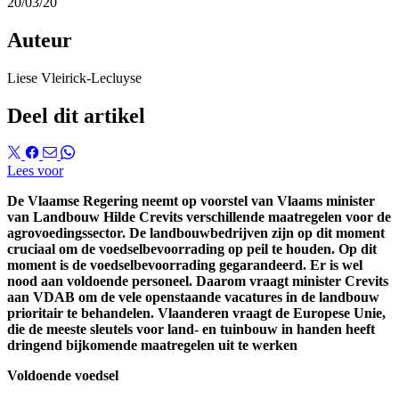
20/03/20
Auteur
Liese Vleirick-Lecluyse
Deel dit artikel
Lees voor
De Vlaamse Regering neemt op voorstel van Vlaams minister
van Landbouw Hilde Crevits verschillende maatregelen voor de
agrovoedingssector. De landbouwbedrijven zijn op dit moment
cruciaal om de voedselbevoorrading op peil te houden. Op dit
moment is de voedselbevoorrading gegarandeerd. Er is wel
nood aan voldoende personeel. Daarom vraagt minister Crevits
aan VDAB om de vele openstaande vacatures in de landbouw
prioritair te behandelen. Vlaanderen vraagt de Europese Unie,
die de meeste sleutels voor land- en tuinbouw in handen heeft
dringend bijkomende maatregelen uit te werken
Voldoende voedsel