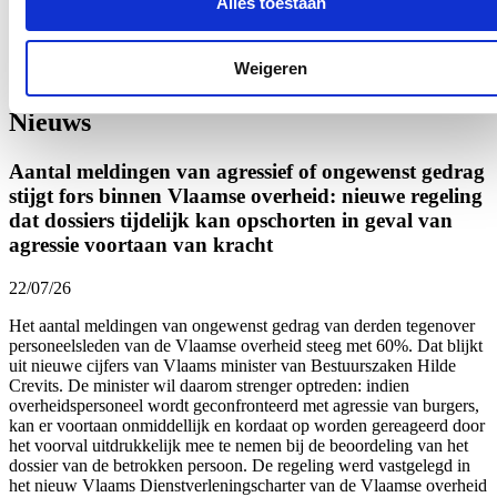
Alles toestaan
Klik
hier
om de privacyvoorwaarden te raadplegen
Weigeren
Nieuws
Aantal meldingen van agressief of ongewenst gedrag
stijgt fors binnen Vlaamse overheid: nieuwe regeling
dat dossiers tijdelijk kan opschorten in geval van
agressie voortaan van kracht
22/07/26
Het aantal meldingen van ongewenst gedrag van derden tegenover
personeelsleden van de Vlaamse overheid
steeg met 60%.
Dat blijkt
uit nieuwe cijfers van Vlaams minister van Bestuurszaken Hilde
Crevits. De minister wil daarom strenger optreden: indien
overheidspersoneel wordt geconfronteerd met agressie van burgers,
kan er voortaan onmiddellijk en kordaat op worden gereageerd door
het voorval uitdrukkelijk mee te nemen bij de beoordeling van het
dossier van de betrokken persoon. De regeling werd vastgelegd in
het nieuw Vlaams Dienstverleningscharter van de Vlaamse overheid