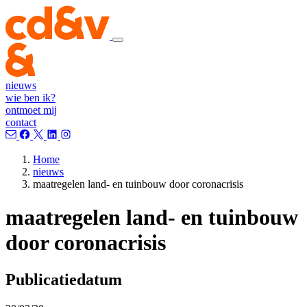
nieuws
wie ben ik?
ontmoet mij
contact
Home
nieuws
maatregelen land- en tuinbouw door coronacrisis
maatregelen land- en tuinbouw
door coronacrisis
Publicatiedatum