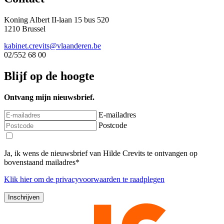
Koning Albert II-laan 15 bus 520
1210 Brussel
kabinet.crevits@vlaanderen.be
02/552 68 00
Blijf op de hoogte
Ontvang mijn nieuwsbrief.
E-mailadres
Postcode
Ja, ik wens de nieuwsbrief van Hilde Crevits te ontvangen op
bovenstaand mailadres*
Klik
hier
om de privacyvoorwaarden te raadplegen