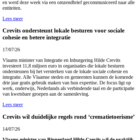
en werd
deze week
via een omzendbrief gecommuniceerd naar alle
entiteiten.
Lees meer
Crevits ondersteunt lokale besturen voor sociale
cohesie en betere integratie
17/07/26
Vlaams minister van Integratie en Inburgering Hilde Crevits
investeert 11,8 miljoen euro in organisaties die lokale besturen
ondersteunen bij het versterken van de lokale sociale cohesie en
integratie. Alle Vlaamse steden en gemeenten kunnen de komende
drie jaar gratis gebruik maken van hun expertise. De focus ligt op
werk, onderwijs, Nederlands als verbindende taal en de participatie
van kwetsbare groepen aan de samenleving.
Lees meer
Crevits wil duidelijke regels rond ‘crematietoerisme’
14/07/26
Vlaams minister van Binnenland Hilde Crevits wil de praktijk