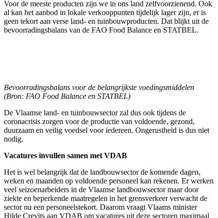
Voor de meeste producten zijn we in ons land zelfvoorzienend. Ook
al kan het aanbod in lokale verkooppunten tijdelijk lager zijn, er is
geen tekort aan verse land- en tuinbouwproducten. Dat blijkt uit de
bevoorradingsbalans van de FAO Food Balance en STATBEL.
Bevoorradingsbalans voor de belangrijkste voedingsmiddelen
(Bron: FAO Food Balance en STATBEL)
De Vlaamse land- en tuinbouwsector zal dus ook tijdens de
coronacrisis zorgen voor de productie van voldoende, gezond,
duurzaam en veilig voedsel voor iedereen. Ongerustheid is dus niet
nodig.
Vacatures invullen samen met VDAB
Het is wel belangrijk dat de landbouwsector de komende dagen,
weken en maanden op voldoende personeel kan rekenen. Er werken
veel seizoenarbeiders in de Vlaamse landbouwsector maar door
ziekte en beperkende maatregelen in het grensverkeer verwacht de
sector nu een personeelstekort. Daarom vraagt Vlaams minister
Hilde Crevits aan VDAB om vacatures uit deze sectoren maximaal