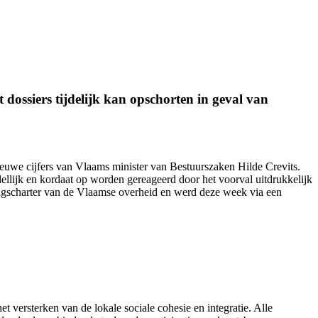
dossiers tijdelijk kan opschorten in geval van
nieuwe cijfers van Vlaams minister van Bestuurszaken Hilde Crevits.
ellijk en kordaat op worden gereageerd door het voorval uitdrukkelijk
ingscharter van de Vlaamse overheid en werd
deze week
via een
et versterken van de lokale sociale cohesie en integratie. Alle