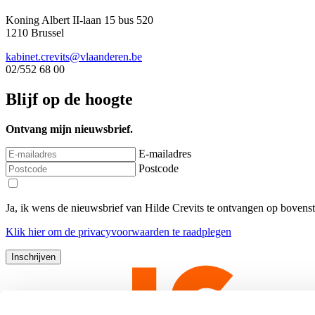
Koning Albert II-laan 15 bus 520
1210 Brussel
kabinet.crevits@vlaanderen.be
02/552 68 00
Blijf op de hoogte
Ontvang mijn nieuwsbrief.
E-mailadres
Postcode
Ja, ik wens de nieuwsbrief van Hilde Crevits te ontvangen op bovens
Klik
hier
om de privacyvoorwaarden te raadplegen