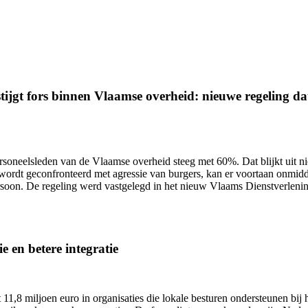
ijgt fors binnen Vlaamse overheid: nieuwe regeling dat 
ersoneelsleden van de Vlaamse overheid
steeg met 60%.
Dat blijkt uit 
wordt geconfronteerd met agressie van burgers, kan er voortaan onmidd
ersoon. De regeling werd vastgelegd in het nieuw Vlaams Dienstverlen
e en betere integratie
11,8 miljoen euro in organisaties die lokale besturen ondersteunen bij h