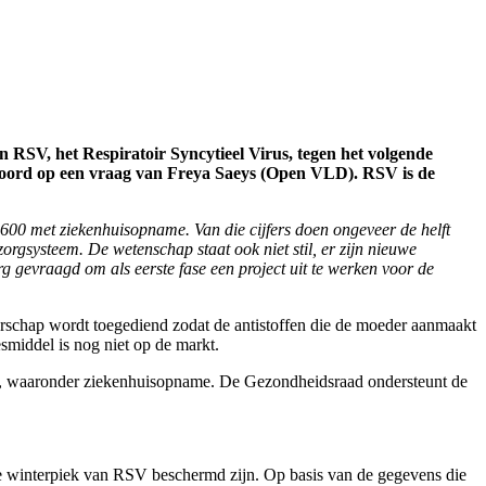
n RSV, het Respiratoir Syncytieel Virus, tegen het volgende
woord op een vraag van Freya Saeys (Open VLD). RSV is de
3.600 met ziekenhuisopname. Van die cijfers doen ongeveer de helft
orgsysteem. De wetenschap staat ook niet stil, er zijn nieuwe
gevraagd om als eerste fase een project uit te werken voor de
gerschap wordt toegediend zodat de antistoffen die de moeder aanmaakt
smiddel is nog niet op de markt.
tie, waaronder ziekenhuisopname. De Gezondheidsraad ondersteunt de
de winterpiek van RSV beschermd zijn. Op basis van de gegevens die