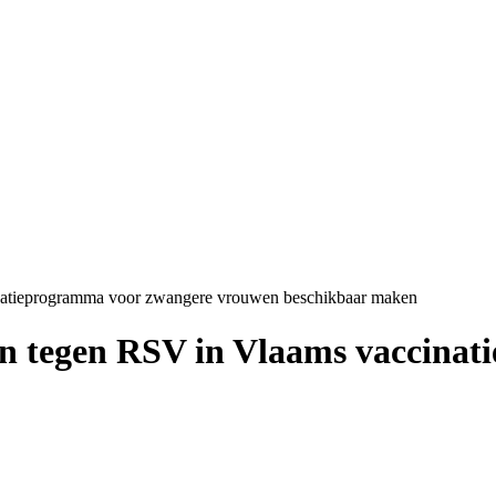
inatieprogramma voor zwangere vrouwen beschikbaar maken
cin tegen RSV in Vlaams vaccina