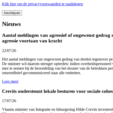
Klik
hier
om de privacyvoorwaarden te raadplegen
Nieuws
Aantal meldingen van agressief of ongewenst gedrag st
agressie voortaan van kracht
22/07/26
Het aantal meldingen van ongewenst gedrag van derden tegenover p
De minister wil daarom strenger optreden: indien overheidspersoneel 
mee te nemen bij de beoordeling van het dossier van de betrokken p
omzendbrief gecommuniceerd naar alle entiteiten.
Lees meer
Crevits ondersteunt lokale besturen voor sociale cohesi
17/07/26
Vlaams minister van Integratie en Inburgering Hilde Crevits investeert 