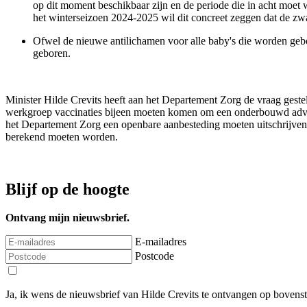
op dit moment beschikbaar zijn en de periode die in acht moet
het winterseizoen 2024-2025 wil dit concreet zeggen dat de zwa
Ofwel de nieuwe antilichamen voor alle baby's die worden gebo
geboren.
Minister Hilde Crevits heeft aan het Departement Zorg de vraag gest
werkgroep vaccinaties bijeen moeten komen om een onderbouwd advies
het Departement Zorg een openbare aanbesteding moeten uitschrijven e
berekend moeten worden.
Blijf op de hoogte
Ontvang mijn nieuwsbrief.
E-mailadres
Postcode
Ja, ik wens de nieuwsbrief van Hilde Crevits te ontvangen op bovens