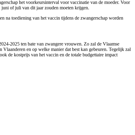
ngerschap het voorkeursinterval voor vaccinatie van de moeder. Voor
uni of juli van dit jaar zouden moeten krijgen.
ken na toediening van het vaccin tijdens de zwangerschap worden
de 2024-2025 ten bate van zwangere vrouwen. Zo zal de Vlaamse
 Vlaanderen en op welke manier dat best kan gebeuren. Tegelijk zal
k de kostprijs van het vaccin en de totale budgettaire impact