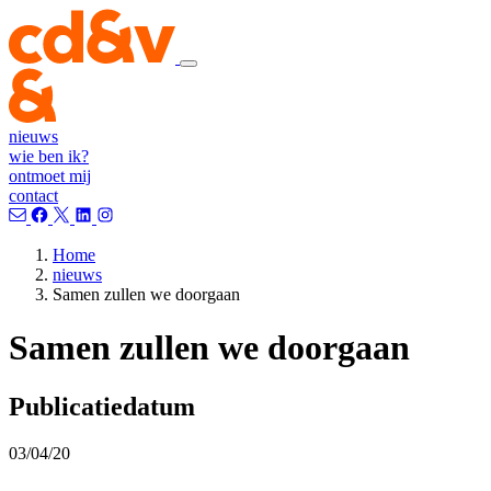
nieuws
wie ben ik?
ontmoet mij
contact
Home
nieuws
Samen zullen we doorgaan
Samen zullen we doorgaan
Publicatiedatum
03/04/20