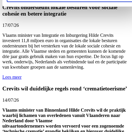
Crevits ondersteunt lokale besturen voor sociale
cohesie en betere integratie
17/07/26
Vlaams minister van Integratie en Inburgering Hilde Crevits
investeert 11,8 miljoen euro in organisaties die lokale besturen
ondersteunen bij het versterken van de lokale sociale cohesie en
integratie. Alle Vlaamse steden en gemeenten kunnen de komende
drie jaar gratis gebruik maken van hun expertise. De focus ligt op
werk, onderwijs, Nederlands als verbindende taal en de participatie
van kwetsbare groepen aan de samenleving.
Lees meer
Crevits wil duidelijke regels rond ‘crematietoerisme’
14/07/26
Vlaams minister van Binnenland Hilde Crevits wil de praktijk
waarbij lichamen van overledenen vanuit Vlaanderen naar
Nederland door Vlaamse
uitvaartondernemers worden vervoerd voor een zogenoemde
‘technische crematie’ grondig bekijken en hierover duidelijke