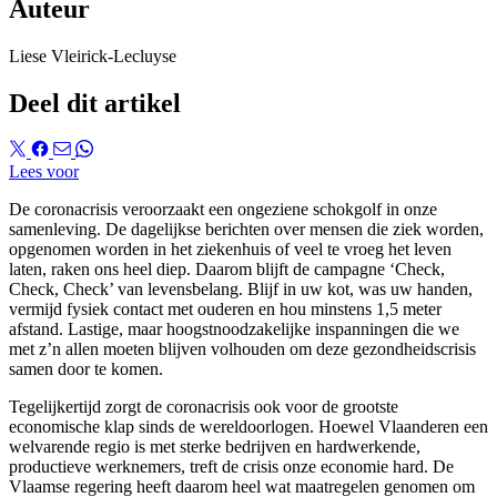
Auteur
Liese Vleirick-Lecluyse
Deel dit artikel
Lees voor
De coronacrisis veroorzaakt een ongeziene schokgolf in onze
samenleving. De dagelijkse berichten over mensen die ziek worden,
opgenomen worden in het ziekenhuis of veel te vroeg het leven
laten, raken ons heel diep. Daarom blijft de campagne ‘Check,
Check, Check’ van levensbelang. Blijf in uw kot, was uw handen,
vermijd fysiek contact met ouderen en hou minstens 1,5 meter
afstand. Lastige, maar hoogstnoodzakelijke inspanningen die we
met z’n allen moeten blijven volhouden om deze gezondheidscrisis
samen door te komen.
Tegelijkertijd zorgt de coronacrisis ook voor de grootste
economische klap sinds de wereldoorlogen. Hoewel Vlaanderen een
welvarende regio is met sterke bedrijven en hardwerkende,
productieve werknemers, treft de crisis onze economie hard. De
Vlaamse regering heeft daarom heel wat maatregelen genomen om