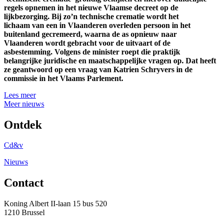
regels opnemen in het nieuwe Vlaamse decreet op de
lijkbezorging. Bij zo’n technische crematie wordt het
lichaam van een in Vlaanderen overleden persoon in het
buitenland gecremeerd, waarna de as opnieuw naar
Vlaanderen wordt gebracht voor de uitvaart of de
asbestemming. Volgens de minister roept die praktijk
belangrijke juridische en maatschappelijke vragen op. Dat heeft
ze geantwoord op een vraag van Katrien Schryvers in de
commissie in het Vlaams Parlement.
Lees meer
Meer nieuws
Ontdek
Cd&v
Nieuws
Contact
Koning Albert II-laan 15 bus 520
1210 Brussel