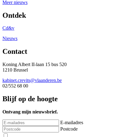
Meer nieuws
Ontdek
Cd&v
Nieuws
Contact
Koning Albert II-laan 15 bus 520
1210 Brussel
kabinet.crevits@vlaanderen.be
02/552 68 00
Blijf op de hoogte
Ontvang mijn nieuwsbrief.
E-mailadres
Postcode