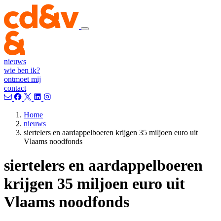
nieuws
wie ben ik?
ontmoet mij
contact
Home
nieuws
siertelers en aardappelboeren krijgen 35 miljoen euro uit
Vlaams noodfonds
siertelers en aardappelboeren
krijgen 35 miljoen euro uit
Vlaams noodfonds