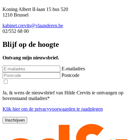
Koning Albert II-laan 15 bus 520
1210 Brussel
kabinet.crevits@vlaanderen.be
02/552 68 00
Blijf op de hoogte
Ontvang mijn nieuwsbrief.
E-mailadres
Postcode
Ja, ik wens de nieuwsbrief van Hilde Crevits te ontvangen op
bovenstaand mailadres*
Klik
hier
om de privacyvoorwaarden te raadplegen