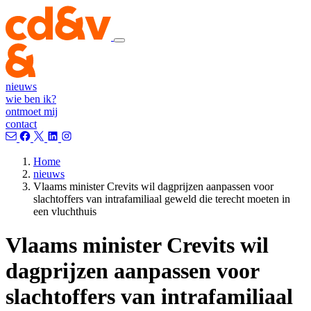
nieuws
wie ben ik?
ontmoet mij
contact
Home
nieuws
Vlaams minister Crevits wil dagprijzen aanpassen voor
slachtoffers van intrafamiliaal geweld die terecht moeten in
een vluchthuis
Vlaams minister Crevits wil
dagprijzen aanpassen voor
slachtoffers van intrafamiliaal