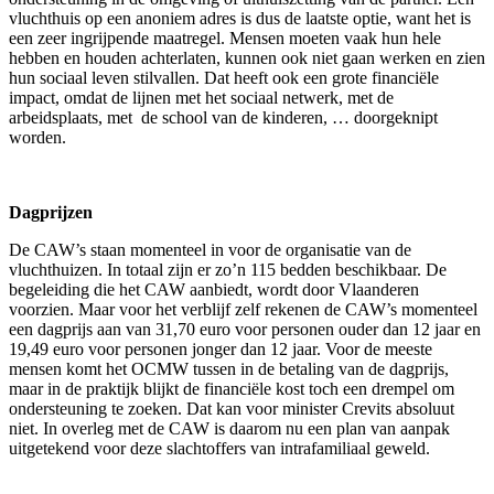
vluchthuis op een anoniem adres is dus de laatste optie, want het is
een zeer ingrijpende maatregel. Mensen moeten vaak hun hele
hebben en houden achterlaten, kunnen ook niet gaan werken en zien
hun sociaal leven stilvallen. Dat heeft ook een grote financiële
impact, omdat de lijnen met het sociaal netwerk, met de
arbeidsplaats, met de school van de kinderen, … doorgeknipt
worden.
Dagprijzen
De CAW’s staan momenteel in voor de organisatie van de
vluchthuizen. In totaal zijn er zo’n 115 bedden beschikbaar. De
begeleiding die het CAW aanbiedt, wordt door Vlaanderen
voorzien. Maar voor het verblijf zelf rekenen de CAW’s momenteel
een dagprijs aan van 31,70 euro voor personen ouder dan 12 jaar en
19,49 euro voor personen jonger dan 12 jaar. Voor de meeste
mensen komt het OCMW tussen in de betaling van de dagprijs,
maar in de praktijk blijkt de financiële kost toch een drempel om
ondersteuning te zoeken. Dat kan voor minister Crevits absoluut
niet. In overleg met de CAW is daarom nu een plan van aanpak
uitgetekend voor deze slachtoffers van intrafamiliaal geweld.