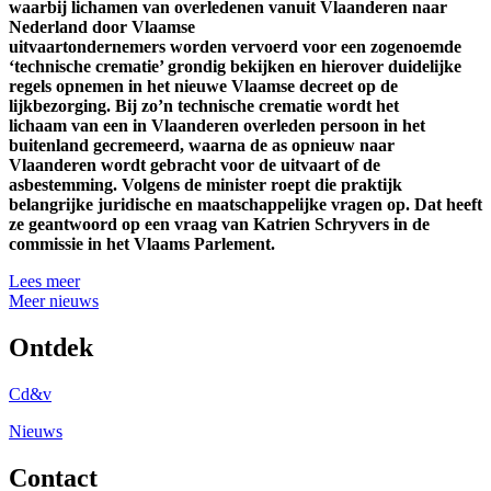
waarbij lichamen van overledenen vanuit Vlaanderen naar
Nederland door Vlaamse
uitvaartondernemers worden vervoerd voor een zogenoemde
‘technische crematie’ grondig bekijken en hierover duidelijke
regels opnemen in het nieuwe Vlaamse decreet op de
lijkbezorging. Bij zo’n technische crematie wordt het
lichaam van een in Vlaanderen overleden persoon in het
buitenland gecremeerd, waarna de as opnieuw naar
Vlaanderen wordt gebracht voor de uitvaart of de
asbestemming. Volgens de minister roept die praktijk
belangrijke juridische en maatschappelijke vragen op. Dat heeft
ze geantwoord op een vraag van Katrien Schryvers in de
commissie in het Vlaams Parlement.
Lees meer
Meer nieuws
Ontdek
Cd&v
Nieuws
Contact