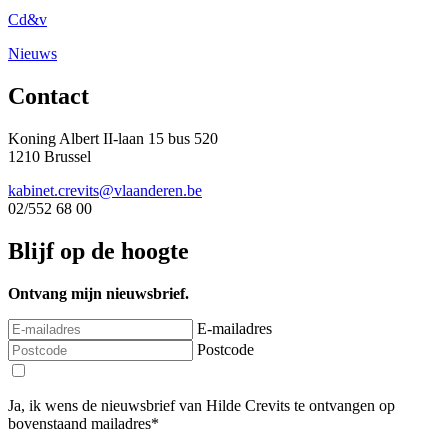
Cd&v
Nieuws
Contact
Koning Albert II-laan 15 bus 520
1210 Brussel
kabinet.crevits@vlaanderen.be
02/552 68 00
Blijf op de hoogte
Ontvang mijn nieuwsbrief.
E-mailadres
Postcode
Ja, ik wens de nieuwsbrief van Hilde Crevits te ontvangen op
bovenstaand mailadres*