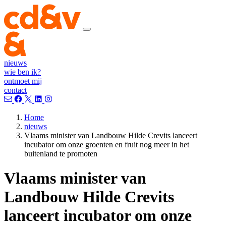
nieuws
wie ben ik?
ontmoet mij
contact
Home
nieuws
Vlaams minister van Landbouw Hilde Crevits lanceert
incubator om onze groenten en fruit nog meer in het
buitenland te promoten
Vlaams minister van
Landbouw Hilde Crevits
lanceert incubator om onze