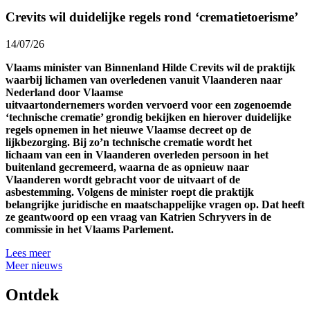
Crevits wil duidelijke regels rond ‘crematietoerisme’
14/07/26
Vlaams minister van Binnenland Hilde Crevits wil de praktijk
waarbij lichamen van overledenen vanuit Vlaanderen naar
Nederland door Vlaamse
uitvaartondernemers worden vervoerd voor een zogenoemde
‘technische crematie’ grondig bekijken en hierover duidelijke
regels opnemen in het nieuwe Vlaamse decreet op de
lijkbezorging. Bij zo’n technische crematie wordt het
lichaam van een in Vlaanderen overleden persoon in het
buitenland gecremeerd, waarna de as opnieuw naar
Vlaanderen wordt gebracht voor de uitvaart of de
asbestemming. Volgens de minister roept die praktijk
belangrijke juridische en maatschappelijke vragen op. Dat heeft
ze geantwoord op een vraag van Katrien Schryvers in de
commissie in het Vlaams Parlement.
Lees meer
Meer nieuws
Ontdek