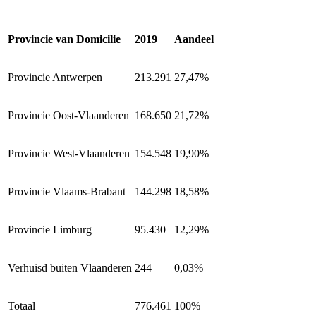
Provincie van Domicilie
2019
Aandeel
Provincie Antwerpen
213.291
27,47%
Provincie Oost-Vlaanderen
168.650
21,72%
Provincie West-Vlaanderen
154.548
19,90%
Provincie Vlaams-Brabant
144.298
18,58%
Provincie Limburg
95.430
12,29%
Verhuisd buiten Vlaanderen
244
0,03%
Totaal
776.461
100%