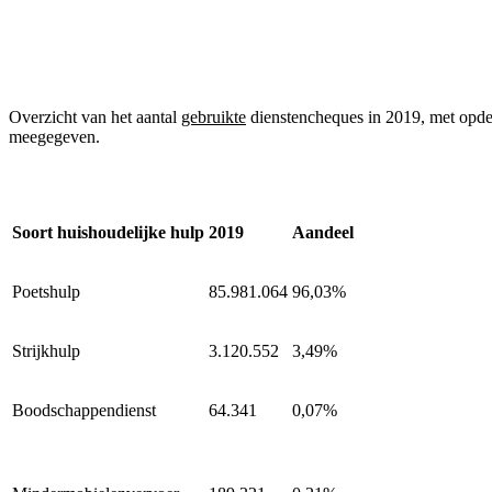
Overzicht van het aantal
gebruikte
dienstencheques in 2019, met opde
meegegeven.
Soort huishoudelijke hulp
2019
Aandeel
Poetshulp
85.981.064
96,03%
Strijkhulp
3.120.552
3,49%
Boodschappendienst
64.341
0,07%