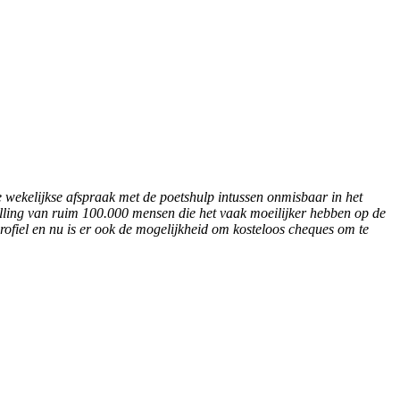
e wekelijkse afspraak met de poetshulp intussen onmisbaar in het
elling van ruim 100.000 mensen die het vaak moeilijker hebben op de
profiel en nu is er ook de mogelijkheid om kosteloos cheques om te