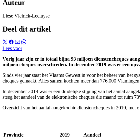
Auteur
Liese Vleirick-Lecluyse
Deel dit artikel
Lees voor
Vorig jaar zijn er in totaal bijna 93 miljoen dienstencheques a
miljoen cheques overschreden. In december 2019 was er een opvall
Sinds vier jaar staat het Vlaams Gewest in voor het beheer van het s
cheques gemaakt. Alles samen kochten meer dan 776.000 Vlamingen 92
In december 2019 was er een duidelijke stijging van het aantal aangeko
steeg het aandeel van de elektronische cheques die maand tot ruim 7
Overzicht van het aantal
aangekochte
dienstencheques in 2019, met op
Provincie
2019
Aandeel