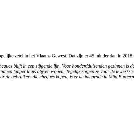
lijke zetel in het Vlaams Gewest. Dat zijn er 45 minder dan in 2018.
eques blijft in een stijgende lijn. Voor honderdduizenden gezinnen is d
nnen langer thuis blijven wonen. Tegelijk zorgen ze voor de tewerkst
oor de gebruikers die cheques kopen, is er de integratie in Mijn Burger