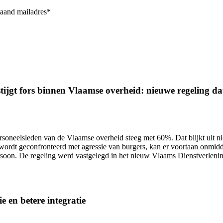
taand mailadres*
ijgt fors binnen Vlaamse overheid: nieuwe regeling dat 
ersoneelsleden van de Vlaamse overheid
steeg met 60%.
Dat blijkt uit 
wordt geconfronteerd met agressie van burgers, kan er voortaan onmidd
ersoon. De regeling werd vastgelegd in het nieuw Vlaams Dienstverlen
e en betere integratie