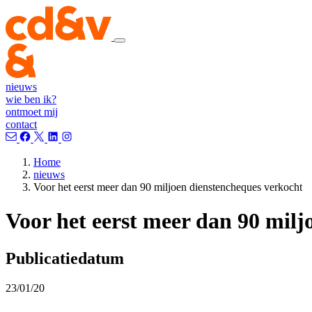
nieuws
wie ben ik?
ontmoet mij
contact
Home
nieuws
Voor het eerst meer dan 90 miljoen dienstencheques verkocht
Voor het eerst meer dan 90 milj
Publicatiedatum
23/01/20