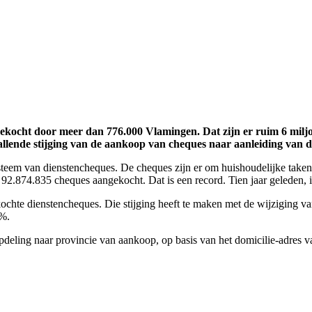
angekocht door meer dan 776.000 Vlamingen. Dat zijn er ruim 6 mil
ende stijging van de aankoop van cheques naar aanleiding van de w
ysteem van dienstencheques. De cheques zijn er om huishoudelijke taken 
.874.835 cheques aangekocht. Dat is een record. Tien jaar geleden, i
chte dienstencheques. Die stijging heeft te maken met de wijziging van d
3%.
deling naar provincie van aankoop, op basis van het domicilie-adres v