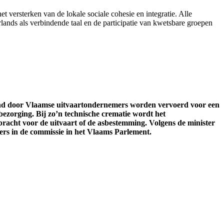
et versterken van de lokale sociale cohesie en integratie. Alle
ands als verbindende taal en de participatie van kwetsbare groepen
and door Vlaamse uitvaartondernemers worden vervoerd voor een
bezorging. Bij zo’n technische crematie wordt het
acht voor de uitvaart of de asbestemming. Volgens de minister
ers in de commissie in het Vlaams Parlement.