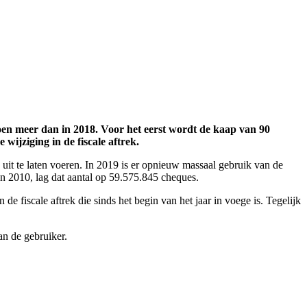
joen meer dan in 2018. Voor het eerst wordt de kaap van 90
ijziging in de fiscale aftrek.
uit te laten voeren. In 2019 is er opnieuw massaal gebruik van de
n 2010, lag dat aantal op 59.575.845 cheques.
e fiscale aftrek die sinds het begin van het jaar in voege is. Tegelijk
an de gebruiker.