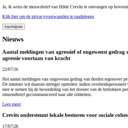
Ja, ik wens de nieuwsbrief van Hilde Crevits te ontvangen op bovens
Klik
hier
om de privacyvoorwaarden te raadplegen
Nieuws
Aantal meldingen van agressief of ongewenst gedrag st
agressie voortaan van kracht
22/07/26
Het aantal meldingen van ongewenst gedrag van derden tegenover p
De minister wil daarom strenger optreden: indien overheidspersoneel 
mee te nemen bij de beoordeling van het dossier van de betrokken p
omzendbrief gecommuniceerd naar alle entiteiten.
Lees meer
Crevits ondersteunt lokale besturen voor sociale cohesi
17/07/26