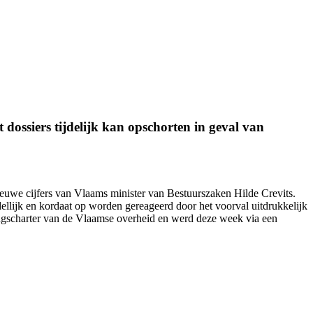
dossiers tijdelijk kan opschorten in geval van
nieuwe cijfers van Vlaams minister van Bestuurszaken Hilde Crevits.
ellijk en kordaat op worden gereageerd door het voorval uitdrukkelijk
ingscharter van de Vlaamse overheid en werd
deze week
via een