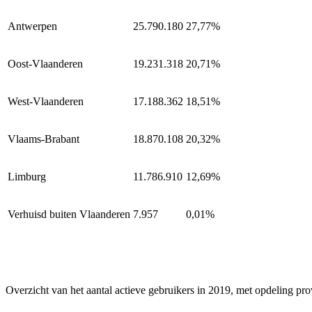
Antwerpen
25.790.180
27,77%
Oost-Vlaanderen
19.231.318
20,71%
West-Vlaanderen
17.188.362
18,51%
Vlaams-Brabant
18.870.108
20,32%
Limburg
11.786.910
12,69%
Verhuisd buiten Vlaanderen
7.957
0,01%
Overzicht van het aantal actieve gebruikers in 2019, met opdeling pro