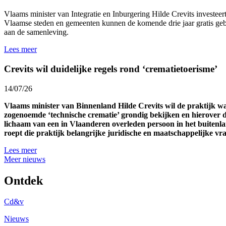
Vlaams minister van Integratie en Inburgering Hilde Crevits investeert 
Vlaamse steden en gemeenten kunnen de komende drie jaar gratis gebr
aan de samenleving.
Lees meer
Crevits wil duidelijke regels rond ‘crematietoerisme’
14/07/26
Vlaams minister van Binnenland Hilde Crevits wil de praktijk 
zogenoemde ‘technische crematie’ grondig bekijken en hierover d
lichaam van een in Vlaanderen overleden persoon in het buitenl
roept die praktijk belangrijke juridische en maatschappelijke v
Lees meer
Meer nieuws
Ontdek
Cd&v
Nieuws