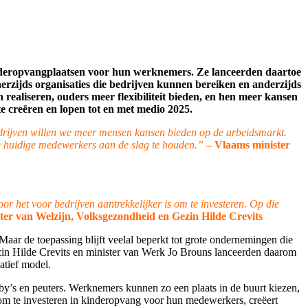
kinderopvangplaatsen voor hun werknemers. Ze lanceerden daartoe
erzijds organisaties die bedrijven kunnen bereiken en anderzijds
realiseren, ouders meer flexibiliteit bieden, en hen meer kansen
te creëren en lopen tot en met medio 2025.
edrijven willen we meer mensen kansen bieden op de arbeidsmarkt.
e huidige medewerkers aan de slag te houden.”
– Vlaams minister
 het voor bedrijven aantrekkelijker is om te investeren. Op die
ter van Welzijn, Volksgezondheid en Gezin Hilde Crevits
Maar de toepassing blijft veelal beperkt tot grote ondernemingen die
ezin Hilde Crevits en minister van Werk Jo Brouns lanceerden daarom
atief model.
aby’s en peuters. Werknemers kunnen zo een plaats in de buurt kiezen,
 om te investeren in kinderopvang voor hun medewerkers, creëert