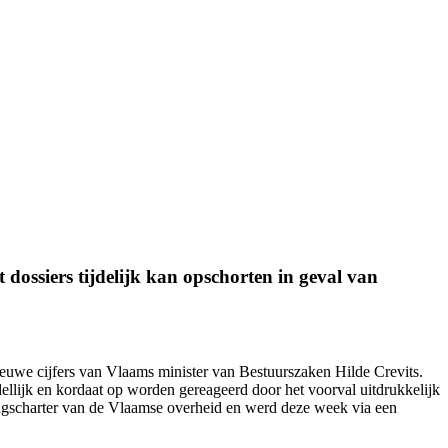
dossiers tijdelijk kan opschorten in geval van
nieuwe cijfers van Vlaams minister van Bestuurszaken Hilde Crevits.
ellijk en kordaat op worden gereageerd door het voorval uitdrukkelijk
ingscharter van de Vlaamse overheid en werd
deze week
via een