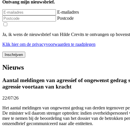
Ontvang mijn nieuwsbrief.
E-mailadres
Postcode
Ja, ik wens de nieuwsbrief van Hilde Crevits te ontvangen op bovens
Klik
hier
om de privacyvoorwaarden te raadplegen
Nieuws
Aantal meldingen van agressief of ongewenst gedrag st
agressie voortaan van kracht
22/07/26
Het aantal meldingen van ongewenst gedrag van derden tegenover p
De minister wil daarom strenger optreden: indien overheidspersoneel 
mee te nemen bij de beoordeling van het dossier van de betrokken p
omzendbrief gecommuniceerd naar alle entiteiten.