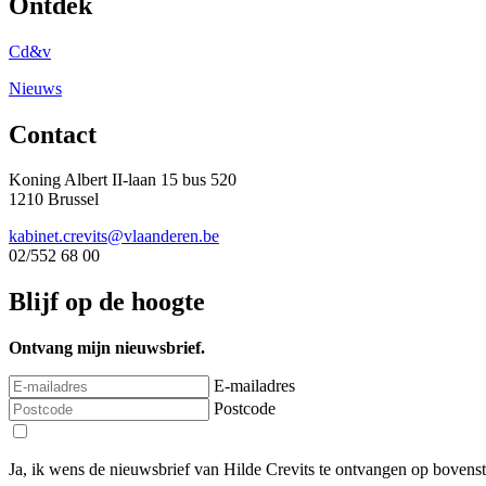
Ontdek
Cd&v
Nieuws
Contact
Koning Albert II-laan 15 bus 520
1210 Brussel
kabinet.crevits@vlaanderen.be
02/552 68 00
Blijf op de hoogte
Ontvang mijn nieuwsbrief.
E-mailadres
Postcode
Ja, ik wens de nieuwsbrief van Hilde Crevits te ontvangen op bovens