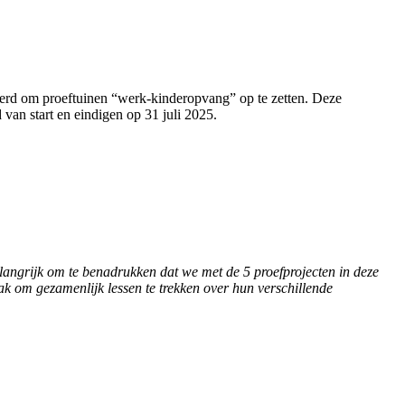
eerd om proeftuinen “werk-kinderopvang” op te zetten. Deze
van start en eindigen op 31 juli 2025.
elangrijk om te benadrukken dat we met de 5 proefprojecten in deze
 om gezamenlijk lessen te trekken over hun verschillende