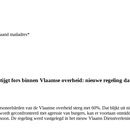
taand mailadres*
ijgt fors binnen Vlaamse overheid: nieuwe regeling dat 
ersoneelsleden van de Vlaamse overheid
steeg met 60%.
Dat blijkt uit 
wordt geconfronteerd met agressie van burgers, kan er voortaan onmidd
ersoon. De regeling werd vastgelegd in het nieuw Vlaams Dienstverlen