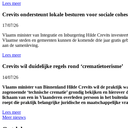
Lees meer
Crevits ondersteunt lokale besturen voor sociale cohesi
17/07/26
Vlaams minister van Integratie en Inburgering Hilde Crevits investeert 
Vlaamse steden en gemeenten kunnen de komende drie jaar gratis gebr
aan de samenleving.
Lees meer
Crevits wil duidelijke regels rond ‘crematietoerisme’
14/07/26
Vlaams minister van Binnenland Hilde Crevits wil de praktijk 
zogenoemde ‘technische crematie’ grondig bekijken en hierover d
lichaam van een in Vlaanderen overleden persoon in het buitenl
roept die praktijk belangrijke juridische en maatschappelijke v
Lees meer
Meer nieuws