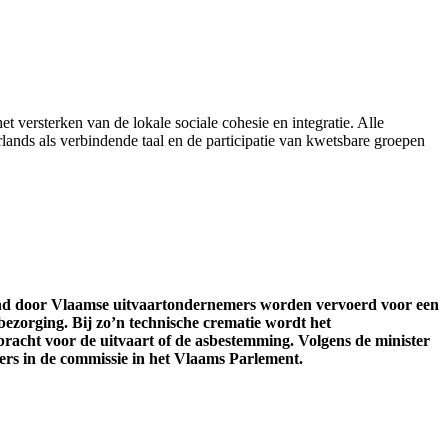
et versterken van de lokale sociale cohesie en integratie. Alle
ands als verbindende taal en de participatie van kwetsbare groepen
and door Vlaamse uitvaartondernemers worden vervoerd voor een
bezorging. Bij zo’n technische crematie wordt het
acht voor de uitvaart of de asbestemming. Volgens de minister
ers in de commissie in het Vlaams Parlement.