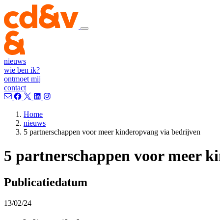
nieuws
wie ben ik?
ontmoet mij
contact
Home
nieuws
5 partnerschappen voor meer kinderopvang via bedrijven
5 partnerschappen voor meer ki
Publicatiedatum
13/02/24