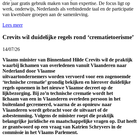
drie jaar gratis gebruik maken van hun expertise. De focus ligt op
werk, onderwijs, Nederlands als verbindende taal en de participatie
van kwetsbare groepen aan de samenleving.
Lees meer
Crevits wil duidelijke regels rond ‘crematietoerisme’
14/07/26
Vlaams minister van Binnenland Hilde Crevits wil de praktijk
waarbij lichamen van overledenen vanuit Vlaanderen naar
Nederland door Vlaamse
uitvaartondernemers worden vervoerd voor een zogenoemde
‘technische crematie’ grondig bekijken en hierover duidelijke
regels opnemen in het nieuwe Vlaamse decreet op de
lijkbezorging. Bij zo’n technische crematie wordt het
lichaam van een in Vlaanderen overleden persoon in het
buitenland gecremeerd, waarna de as opnieuw naar
Vlaanderen wordt gebracht voor de uitvaart of de
asbestemming. Volgens de minister roept die praktijk
belangrijke juridische en maatschappelijke vragen op. Dat heeft
ze geantwoord op een vraag van Katrien Schryvers in de
commissie in het Vlaams Parlement.