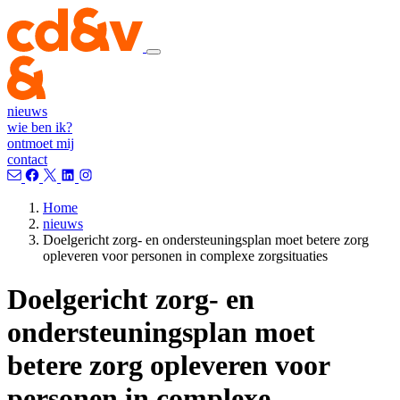
nieuws
wie ben ik?
ontmoet mij
contact
Home
nieuws
Doelgericht zorg- en ondersteuningsplan moet betere zorg
opleveren voor personen in complexe zorgsituaties
Doelgericht zorg- en
ondersteuningsplan moet
betere zorg opleveren voor
personen in complexe