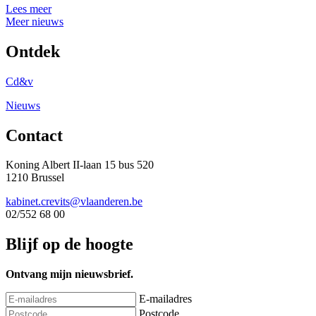
Lees meer
Meer nieuws
Ontdek
Cd&v
Nieuws
Contact
Koning Albert II-laan 15 bus 520
1210 Brussel
kabinet.crevits@vlaanderen.be
02/552 68 00
Blijf op de hoogte
Ontvang mijn nieuwsbrief.
E-mailadres
Postcode