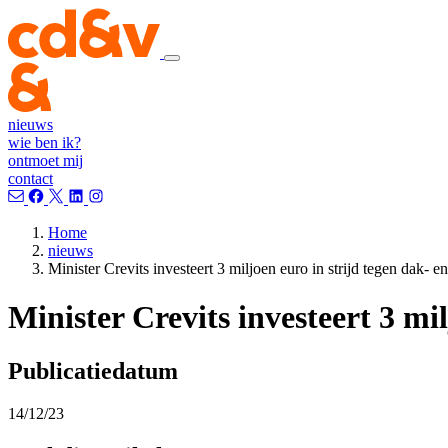
nieuws
wie ben ik?
ontmoet mij
contact
Home
nieuws
Minister Crevits investeert 3 miljoen euro in strijd tegen dak- e
Minister Crevits investeert 3 mil
Publicatiedatum
14/12/23