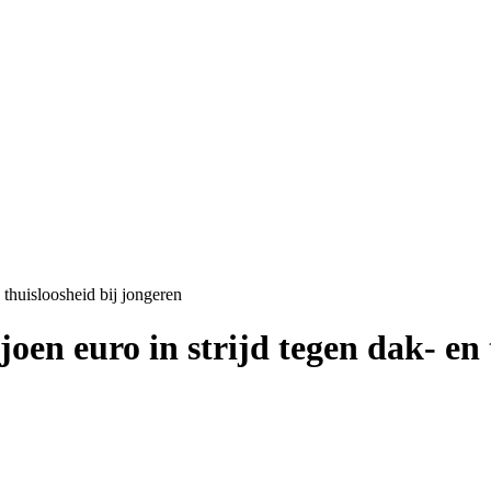
n thuisloosheid bij jongeren
joen euro in strijd tegen dak- en