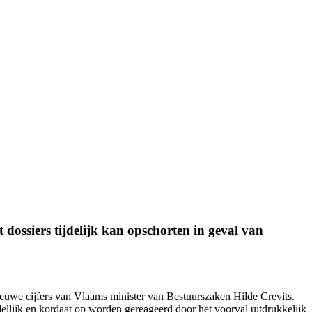
dossiers tijdelijk kan opschorten in geval van
nieuwe cijfers van Vlaams minister van Bestuurszaken Hilde Crevits.
ellijk en kordaat op worden gereageerd door het voorval uitdrukkelijk