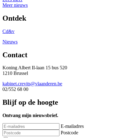
Meer nieuws
Ontdek
Cd&v
Nieuws
Contact
Koning Albert II-laan 15 bus 520
1210 Brussel
kabinet.crevits@vlaanderen.be
02/552 68 00
Blijf op de hoogte
Ontvang mijn nieuwsbrief.
E-mailadres
Postcode