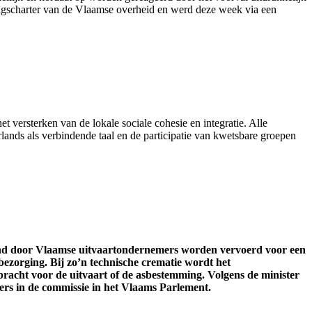
ingscharter van de Vlaamse overheid en werd
deze week
via een
et versterken van de lokale sociale cohesie en integratie. Alle
ands als verbindende taal en de participatie van kwetsbare groepen
and door Vlaamse uitvaartondernemers worden vervoerd voor een
bezorging. Bij zo’n technische crematie wordt het
acht voor de uitvaart of de asbestemming. Volgens de minister
ers in de commissie in het Vlaams Parlement.