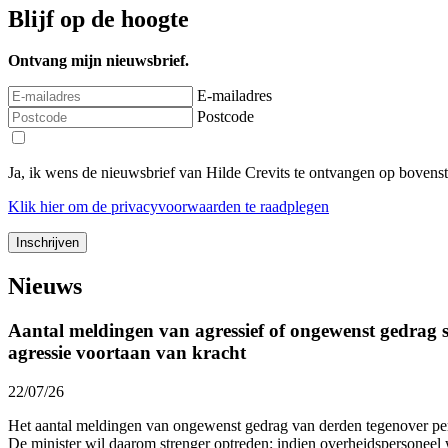
Blijf op de hoogte
Ontvang mijn nieuwsbrief.
E-mailadres
Postcode
Ja, ik wens de nieuwsbrief van Hilde Crevits te ontvangen op bovens
Klik
hier
om de privacyvoorwaarden te raadplegen
Nieuws
Aantal meldingen van agressief of ongewenst gedrag st
agressie voortaan van kracht
22/07/26
Het aantal meldingen van ongewenst gedrag van derden tegenover p
De minister wil daarom strenger optreden: indien overheidspersoneel 