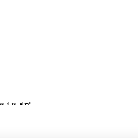
taand mailadres*