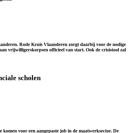
Vlaanderen. Rode Kruis Vlaanderen zorgt daarbij voor de nodige
 vrijwilligerskorpsen officieel van start. Ook de crisistool zal
ciale scholen
te komen voor een aangepaste job in de maatwerksector. De