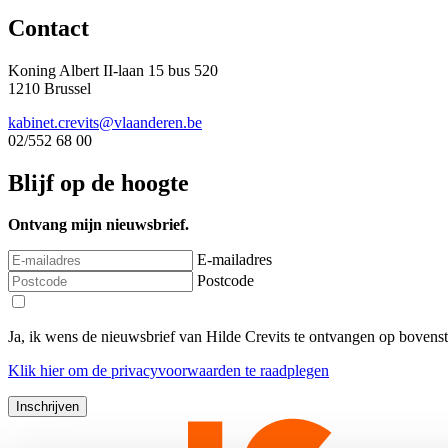
Contact
Koning Albert II-laan 15 bus 520
1210 Brussel
kabinet.crevits@vlaanderen.be
02/552 68 00
Blijf op de hoogte
Ontvang mijn nieuwsbrief.
E-mailadres
Postcode
Ja, ik wens de nieuwsbrief van Hilde Crevits te ontvangen op bovens
Klik
hier
om de privacyvoorwaarden te raadplegen