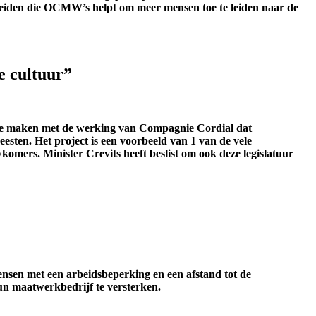
leiden die OCMW’s helpt om meer mensen toe te leiden naar de
e cultuur”
s te maken met de werking van Compagnie Cordial dat
eesten. Het project is een voorbeeld van 1 van de vele
mers. Minister Crevits heeft beslist om ook deze legislatuur
ensen met een arbeidsbeperking en een afstand tot de
hun maatwerkbedrijf te versterken.