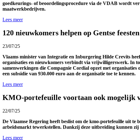
goedkeurings- of beoordelingsprocedure via de VDAB wordt vere
maatwerkbedrijven.
Lees meer
120 nieuwkomers helpen op Gentse feesten
23/07/25
Vlaams minister van Integratie en Inburgering Hilde Crevits h
organisaties en nieuwkomers verbindt via vrijwilligerswerk. In to
samenwerkingen die Compagnie Cordial opzet met organisaties ove
een subsidie van 930.000 euro aan de organisatie toe te kennen.
Lees meer
KMO-portefeuille voortaan ook mogelijk 
22/07/25
De Vlaamse Regering heeft beslist om de kmo-portefeuille uit te
arbeidsmarkt tewerkstellen. Dankzij deze uitbreiding kunnen zij
Lees meer