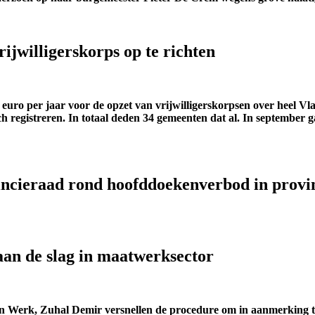
ijwilligerskorps op te richten
 euro per jaar voor de opzet van vrijwilligerskorpsen over heel 
egistreren. In totaal deden 34 gemeenten dat al. In september gaan
incieraad rond hoofddoekenverbod in provin
aan de slag in maatwerksector
van Werk, Zuhal Demir versnellen de procedure om in aanmerking 