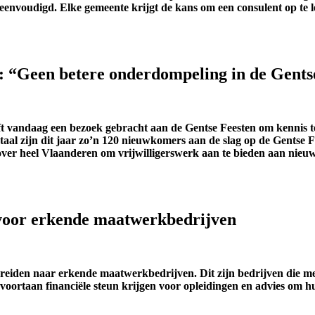
envoudigd. Elke gemeente krijgt de kans om een consulent op te 
: “Geen betere onderdompeling in de Gents
eeft vandaag een bezoek gebracht aan de Gentse Feesten om kenni
taal zijn dit jaar zo’n 120 nieuwkomers aan de slag op de Gentse F
r heel Vlaanderen om vrijwilligerswerk aan te bieden aan nieuwko
voor erkende maatwerkbedrijven
 breiden naar erkende maatwerkbedrijven. Dit zijn bedrijven die m
 voortaan financiële steun krijgen voor opleidingen en advies om 