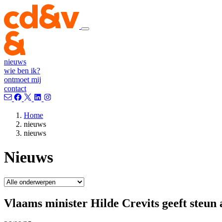
nieuws
wie ben ik?
ontmoet mij
contact
Home
nieuws
nieuws
Nieuws
Vlaams minister Hilde Crevits geeft steun