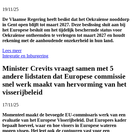
19/11/25
De Vlaamse Regering heeft beslist dat het Oekraïense nooddorp
in Gent open blijft tot maart 2027. Deze beslissing sluit aan bij
het Europese besluit om het tijdelijk beschermde status voor
Oekraïense ontheemden te verlengen tot maart 2027 en houdt
rekening met de aanhoudende onzekerheid in hun land.
Lees meer
Integratie en Inburgering
Minister Crevits vraagt samen met 5
andere lidstaten dat Europese commissie
snel werk maakt van hervorming van het
visserijbeleid
17/11/25
Momenteel maakt de bevoegde EU-commissaris werk van een
evaluatie van het Europese Visserijbeleid. Dat Europees kader
bepaalt hoeveel, waar en hoe vissers in Europese wateren
mogen vissen. Het legt ook de contouren vast voor een