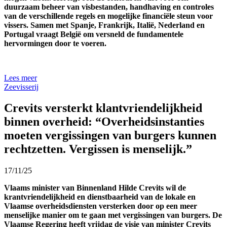
duurzaam beheer van visbestanden, handhaving en controles
van de verschillende regels en mogelijke financiële steun voor
vissers. Samen met Spanje, Frankrijk, Italië, Nederland en
Portugal vraagt België om versneld de fundamentele
hervormingen door te voeren.
Lees meer
Zeevisserij
Crevits versterkt klantvriendelijkheid
binnen overheid: “Overheidsinstanties
moeten vergissingen van burgers kunnen
rechtzetten. Vergissen is menselijk.”
17/11/25
Vlaams minister van Binnenland Hilde Crevits wil de
krantvriendelijkheid en dienstbaarheid van de
lokale en
Vlaamse overheidsdiensten versterken door op een meer
menselijke manier om te gaan
met vergissingen van burgers. De
Vlaamse Regering heeft vrijdag de visie van minister Crevits