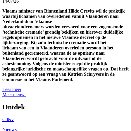
14/07/26
Vlaams minister van Binnenland Hilde Crevits wil de praktijk
waarbij lichamen van overledenen vanuit Vlaanderen naar
Nederland door Vlaamse
uitvaartondernemers worden vervoerd voor een zogenoemde
‘technische crematie’ grondig bekijken en hierover duidelijke
regels opnemen in het nieuwe Vlaamse decreet op de
lijkbezorging. Bij zo’n technische crematie wordt het
lichaam van een in Vlaanderen overleden persoon in het
buitenland gecremeerd, waarna de as opnieuw naar
Vlaanderen wordt gebracht voor de uitvaart of de
asbestemming. Volgens de minister roept die praktijk
belangrijke juridische en maatschappelijke vragen op. Dat heeft
ze geantwoord op een vraag van Katrien Schryvers in de
commissie in het Vlaams Parlement.
Lees meer
Meer nieuws
Ontdek
Cd&v
Nieuws