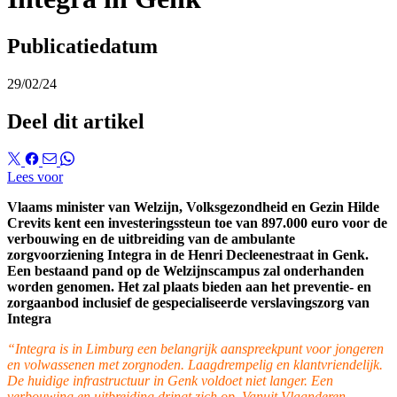
Publicatiedatum
29/02/24
Deel dit artikel
Lees voor
Vlaams minister van Welzijn, Volksgezondheid en Gezin Hilde
Crevits kent een investeringssteun toe van 897.000 euro voor de
verbouwing en de uitbreiding van de ambulante
zorgvoorziening Integra in de Henri Decleenestraat in Genk.
Een bestaand pand op de Welzijnscampus zal onderhanden
worden genomen. Het zal plaats bieden aan het preventie- en
zorgaanbod inclusief de gespecialiseerde verslavingszorg van
Integra
“Integra is in Limburg een belangrijk aanspreekpunt voor jongeren
en volwassenen met zorgnoden. Laagdrempelig en klantvriendelijk.
De huidige infrastructuur in Genk voldoet niet langer. Een
verbouwing en uitbreiding dringt zich op. Vanuit Vlaanderen