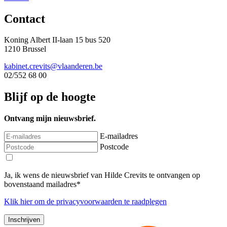
Contact
Koning Albert II-laan 15 bus 520
1210 Brussel
kabinet.crevits@vlaanderen.be
02/552 68 00
Blijf op de hoogte
Ontvang mijn nieuwsbrief.
E-mailadres
Postcode
Ja, ik wens de nieuwsbrief van Hilde Crevits te ontvangen op
bovenstaand mailadres*
Klik
hier
om de privacyvoorwaarden te raadplegen