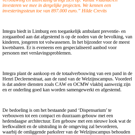
investeren we mee in dergelijke projecten. We kennen een
investeringssteun toe van 897.000 euro.” Hilde Crevits
Integra biedt in Limburg een toegankelijk ambulant preventie- en
zorgaanbod aan dat afgestemd is op de noden van de bevolking, van
kinderen, jongeren tot volwassenen. In het bijzonder voor de meest
kwetsbaren. Er is eveneens een gespecialiseerd aanbod voor
personen met verslavingsproblemen.
Integra plant de aankoop en de totaalverbouwing van een pand in de
Henri Decleenestraat, aan de rand van de Welzijnscampus. Voordeel
is dat andere diensten zoals CAW en OCMW vlakbij aanwezig zijn
en er onderling goed kan worden samengewerkt en afgestemd.
De bedoeling is om het bestaande pand ‘Dispensarium’ te
verbouwen tot een compact en duurzaam gebouw met een
hedendaagse architectuur. Een gebouw met een nieuwe look wat de
leefkwaliteit en de uitstraling in de omgeving zal bevorderen,
waarbij de omliggende parksfeer van de Welzijnscampus behouden