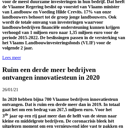
voor de meest duurzame investeringen in hun bedrijf. Dat heeft
de Vlaamse Regering beslist op voorstel van Vlaams minister
van Landbouw en Voeding Hilde Crevits. 17% van onze
landbouwers behoort tot de groep jonge landbouwers. Ook
wordt de totale omvang van investeringen waarvoor
landbouwbedrijven financiële ondersteuning kunnen krijgen
verhoogd van 1 miljoen euro naar 1,35 miljoen euro voor de
periode 2015-2022. De beslissingen passen in de versterking van
het Vlaams Landbouwinvesteringsfonds (VLIF) voor de
volgende 2 jaar.
Lees meer
Ruim een derde meer bedrijven
ontvangen innovatiesteun in 2020
26/01/21
In 2020 hebben bijna 700 Vlaamse bedrijven innovatiesteun
ontvangen. Dat is ruim een derde meer dan in 2019. In totaal
gaat het om een bedrag van 267,5 miljoen euro. Voor het
de
3
jaar op een rij gaat meer dan de helft van de steun naar
kleine en middelgrote bedrijven. De coronacrisis bleek hét
uitgelezen moment om een vernieuwend idee vast te pakken en