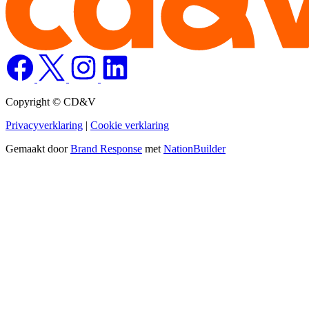
Copyright © CD&V
Privacyverklaring
|
Cookie verklaring
Gemaakt door
Brand Response
met
NationBuilder