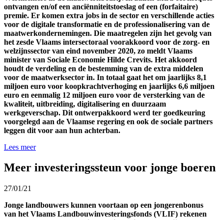
ontvangen en/of een anciënniteitstoeslag of een (forfaitaire)
premie. Er komen extra jobs in de sector en verschillende acties
voor de digitale transformatie en de professionalisering van de
maatwerkondernemingen. Die maatregelen zijn het gevolg van
het zesde Vlaams intersectoraal voorakkoord voor de zorg- en
welzijnssector van eind november 2020, zo meldt Vlaams
minister van Sociale Economie Hilde Crevits. Het akkoord
houdt de verdeling en de bestemming van de extra middelen
voor de maatwerksector in. In totaal gaat het om jaarlijks 8,1
miljoen euro voor koopkrachtverhoging en jaarlijks 6,6 miljoen
euro en eenmalig 12 miljoen euro voor de versterking van de
kwaliteit, uitbreiding, digitalisering en duurzaam
werkgeverschap. Dit ontwerpakkoord werd ter goedkeuring
voorgelegd aan de Vlaamse regering en ook de sociale partners
leggen dit voor aan hun achterban.
Lees meer
Meer investeringssteun voor jonge boeren
27/01/21
Jonge landbouwers kunnen voortaan op een jongerenbonus
van het Vlaams Landbouwinvesteringsfonds (VLIF) rekenen