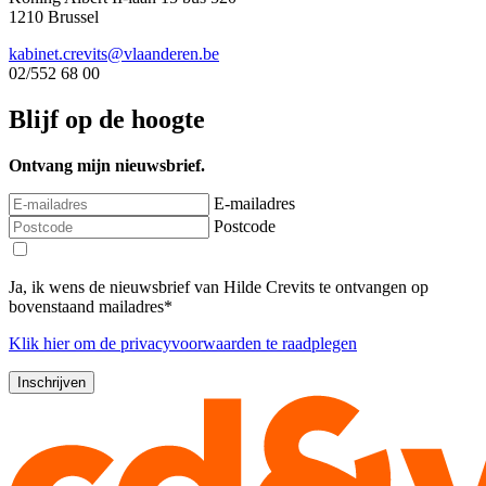
1210 Brussel
kabinet.crevits@vlaanderen.be
02/552 68 00
Blijf op de hoogte
Ontvang mijn nieuwsbrief.
E-mailadres
Postcode
Ja, ik wens de nieuwsbrief van Hilde Crevits te ontvangen op
bovenstaand mailadres*
Klik
hier
om de privacyvoorwaarden te raadplegen