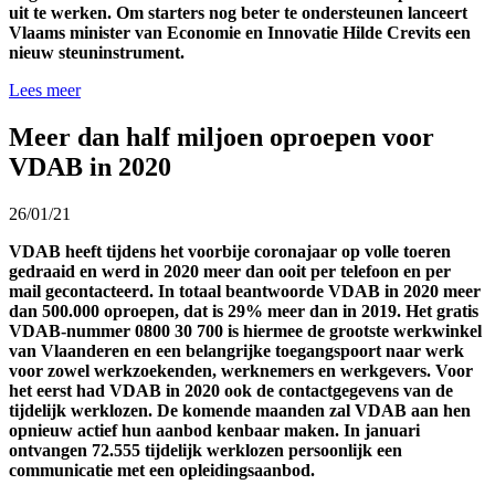
uit te werken. Om starters nog beter te ondersteunen lanceert
Vlaams minister van Economie en Innovatie Hilde Crevits een
nieuw steuninstrument.
Lees meer
Meer dan half miljoen oproepen voor
VDAB in 2020
26/01/21
VDAB heeft tijdens het voorbije coronajaar op volle toeren
gedraaid en werd in 2020 meer dan ooit per telefoon en per
mail gecontacteerd. In totaal beantwoorde VDAB in 2020 meer
dan 500.000 oproepen, dat is 29% meer dan in 2019. Het gratis
VDAB-nummer 0800 30 700 is hiermee de grootste werkwinkel
van Vlaanderen en een belangrijke toegangspoort naar werk
voor zowel werkzoekenden, werknemers en werkgevers. Voor
het eerst had VDAB in 2020 ook de contactgegevens van de
tijdelijk werklozen. De komende maanden zal VDAB aan hen
opnieuw actief hun aanbod kenbaar maken. In januari
ontvangen 72.555 tijdelijk werklozen persoonlijk een
communicatie met een opleidingsaanbod.