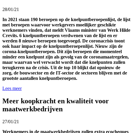
28/01/21
In 2021 staan 190 beroepen op de knelpuntberoepenlijst, de lijst
met beroepen waarvoor werkgevers moeilijker geschikte
werknemers vinden, dat meldt Vlaams minister van Werk Hilde
Crevits. 6 knelpuntberoepen verdwenen van de lijst en er
werden 8 nieuwe beroepen toegevoegd. De coronacrisis toont
ook haar impact op de knelpuntberoepenlijst. Nieuw zijn de
corona-knelpuntberoepen. Dit zijn beroepen die momenteel
minder een knelpunt zijn als gevolg van de coronamaatregelen,
maar waarvan wel verwacht wordt dat die knelpunten zullen
terugkeren na de crisis. Uit de top 10 blijkt dat opnieuw de
zorg, de bouwsector en de IT-sector de sectoren blijven met de
grootste aantallen knelpuntberoepen.
Lees meer
Meer koopkracht en kwaliteit voor
maatwerkbedrijven
27/01/21
Werknemers in de maatwerkbedrijven zullen extra ecocheques