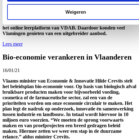
opleiding van VDAB. Dat zijn er bijna 23.000 meer dan in
2019, zo meldt Vlaams minister van Werk Hilde Crevits. In mei
Weigeren
2020 werd door de minister in 4 miljoen euro extra voorzien
voor een uitbreiding van het aanbod en een optimalisering van
het online leerplatform van VDAB. Daardoor konden veel
Vlamingen genieten van een uitgebreider aanbod.
Lees meer
Bio-economie verankeren in Vlaanderen
16/01/21
Vlaams minister van Economie & Innovatie Hilde Crevits stelt
het beleidsplan bio-economie voor. Op basis van biologisch afval
bruikbare producten maken voor bijvoorbeeld voeding,
cosmetica of de farmaceutische sector, zal een van de
prioriteiten worden om onze economie circulair te maken. Het
plan legt de nadruk op onderzoek, innovatie én samenwerking
tussen industrie en landbouw. In totaal wordt hiervoor in 10
miljoen euro voorzien. “We moeten de sprong voorwaarts
maken en van proefprojecten een breed gedragen beleid
maken. Hiermee zetten we weer een stap in de duurzame
relance.” aldus minister Crevits.