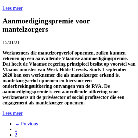
Lees meer
Aanmoedigingspremie voor
mantelzorgers
15/01/21
Werknemers die mantelzorgverlof opnemen, zullen kunnen
rekenen op een aanvullende Vlaamse aanmoedigingspremie.
Dat heeft de Vlaamse regering principieel beslist op voorstel van
Vlaams minister van Werk Hilde Crevits. Sinds 1 september
2020 kan een werknemer die als mantelzorger erkend is,
mantelzorgverlof opnemen en hiervoor een
onderbrekingsuitkering ontvangen van de RVA. De
aanmoedigingspremie is een aanvullende uitkering voor
werknemers uit de privésector of social profitsector die een
engagement als mantelzorger opnemen.
Lees meer
← Previous
1
2