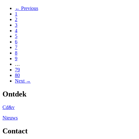
← Previous
1
2
3
4
5
6
7
8
9
…
79
80
Next →
Ontdek
Cd&v
Nieuws
Contact