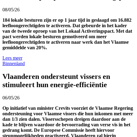
08/05/26
184 lokale besturen zijn er op 1 jaar tijd in geslaagd om 16.882
leefloongerechtigden te activeren. Dat gebeurde in het kader
van de tweede oproep van het Lokaal Activeringspact. Met dat
pact werden lokale besturen gemotiveerd om meer
leefloongerechtigden te activeren naar werk dan het Vlaamse
gemiddelde van 20%.
Lees meer
Binnenland
Vlaanderen ondersteunt vissers en
stimuleert hun energie-efficiëntie
06/05/26
Op initiatief van minister Crevits voorziet de Vlaamse Regering
ondersteuning voor Vlaamse vissers die hun inkomen met meer
dan 1/3 zien dalen. Vissersschepen dreigen daardoor aan de
kade te blijven waardoor de bevoorrading van verse vis in het
gedrang komt. De Europese Commissie heeft hiervoor
steunmogelijkheden geactiveerd
.
Vlaanderen zal hierin