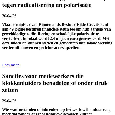
tegen radicalisering en polarisatie
30/04/26
Vlaams minister van Binnenlands Bestuur Hilde Crevits kent
aan 49 lokale besturen financiële steun toe om hun aanpak van
gewelddadige radicalisering en schadelijke polarisatie te
versterken. In totaal wordt 2,4 miljoen euro geïnvesteerd. Met
deze middelen kunnen steden en gemeenten hun lokale werking
verder uitbouwen en gerichte acties opzetten.
Lees meer
Sancties voor medewerkers die
klokkenluiders benadelen of onder druk
zetten
29/04/26
Wie
wantoestanden of inbreuken
op het werk
wil
aankaarten,
moet dat
zonder angst
of negatieve gevolgen
kunnen