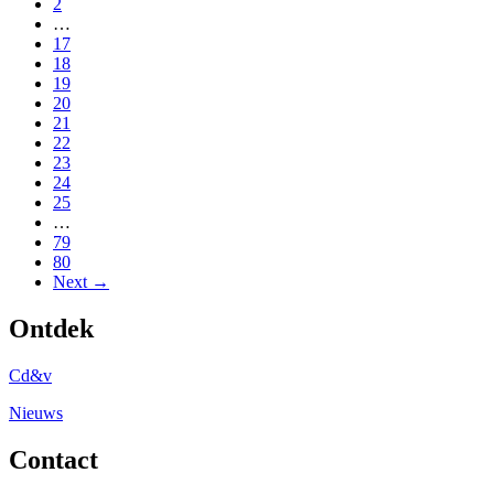
2
…
17
18
19
20
21
22
23
24
25
…
79
80
Next →
Ontdek
Cd&v
Nieuws
Contact