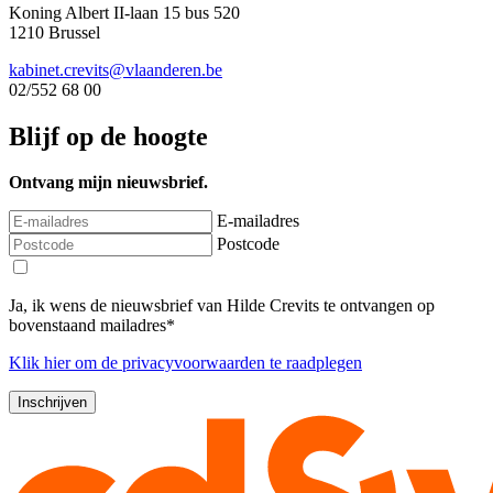
Koning Albert II-laan 15 bus 520
1210 Brussel
kabinet.crevits@vlaanderen.be
02/552 68 00
Blijf op de hoogte
Ontvang mijn nieuwsbrief.
E-mailadres
Postcode
Ja, ik wens de nieuwsbrief van Hilde Crevits te ontvangen op
bovenstaand mailadres*
Klik
hier
om de privacyvoorwaarden te raadplegen