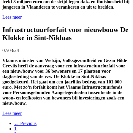
trekt 3 miljoen euro om de strijd tegen dak- en thuisloosheid bij
jongeren in Vlaanderen te verankeren en uit te breiden.
Lees meer
Infrastructuurforfait voor nieuwbouw De
Klokke in Sint-Niklaas
07/03/24
Vlaams minister van Welzijn, Volksgezondheid en Gezin Hilde
Crevits heeft de aanvraag voor een infrastructuurforfait voor
een nieuwbouw voor 36 bewoners en 17 plaatsen voor
dagbesteding van de vzw De Klokke in Sint-Niklaas
goedgekeurd. Het gaat om een jaarlijks bedrag van 101.000
euro. Met zo’n forfait komt het Vlaams Infrastructuurfonds
voor Persoonsgebonden Aangelegenheden tussenbeide in de
woon- en leefkosten van bewoners bij investeringen zoals een
nieuwbouw.
Lees meer
← Previous
1