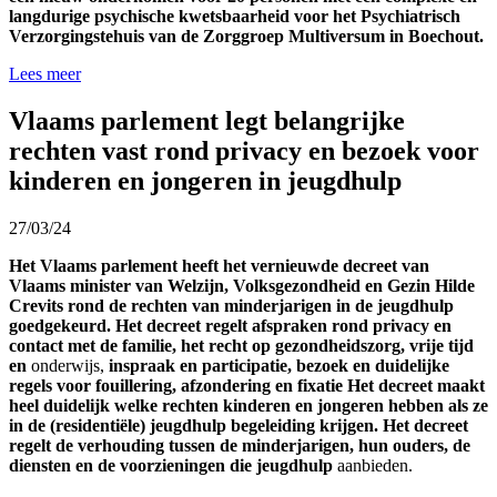
langdurige psychische kwetsbaarheid voor het Psychiatrisch
Verzorgingstehuis van de Zorggroep Multiversum in Boechout.
Lees meer
Vlaams parlement legt belangrijke
rechten vast rond privacy en bezoek voor
kinderen en jongeren in jeugdhulp
27/03/24
Het Vlaams parlement heeft het vernieuwde decreet van
Vlaams minister van Welzijn, Volksgezondheid en Gezin Hilde
Crevits rond de rechten van minderjarigen in de jeugdhulp
goedgekeurd. Het decreet regelt afspraken rond privacy en
contact met de familie, het recht op gezondheidszorg, vrije tijd
en
onderwijs,
inspraak en participatie, bezoek en duidelijke
regels voor fouillering, afzondering en fixatie Het decreet maakt
heel duidelijk welke rechten kinderen en jongeren hebben als ze
in de (residentiële) jeugdhulp begeleiding krijgen. Het decreet
regelt de verhouding tussen de minderjarigen, hun ouders, de
diensten en de voorzieningen die jeugdhulp
aanbieden.