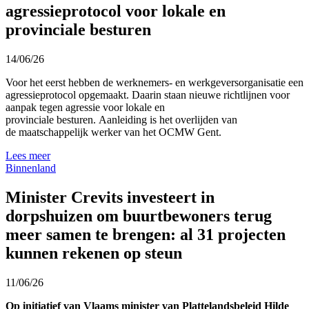
agressieprotocol voor lokale en
provinciale besturen
14/06/26
Voor het eerst hebben de werknemers- en werkgeversorganisatie een
agressieprotocol opgemaakt.
Daarin staan nieuwe richtlijnen voor
aanpak tegen agressie voor lokale
en
provinciale
besturen.
Aanleiding is het overlijden
van
de
maatschappelijk werker van het OCMW Gent
.
Lees meer
Binnenland
Minister Crevits investeert in
dorpshuizen om buurtbewoners terug
meer samen te brengen: al 31 projecten
kunnen rekenen op steun
11/06/26
Op initiatief van Vlaams minister van Plattelandsbeleid Hilde