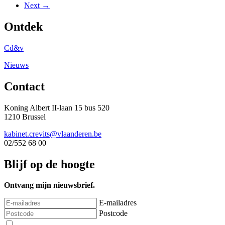
Next →
Ontdek
Cd&v
Nieuws
Contact
Koning Albert II-laan 15 bus 520
1210 Brussel
kabinet.crevits@vlaanderen.be
02/552 68 00
Blijf op de hoogte
Ontvang mijn nieuwsbrief.
E-mailadres
Postcode