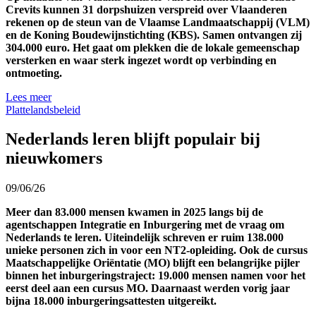
Crevits kunnen 31 dorpshuizen verspreid over Vlaanderen
rekenen op de steun van de Vlaamse Landmaatschappij (VLM)
en de Koning Boudewijnstichting (KBS). Samen ontvangen zij
304.000 euro. Het gaat om plekken die de lokale gemeenschap
versterken en waar sterk ingezet wordt op verbinding en
ontmoeting.
Lees meer
Plattelandsbeleid
Nederlands leren blijft populair bij
nieuwkomers
09/06/26
Meer dan 83.000 mensen kwamen in 2025 langs bij de
agentschappen Integratie en Inburgering met de vraag om
Nederlands te leren. Uiteindelijk schreven er ruim 138.000
unieke personen zich in voor een NT2-opleiding. Ook de cursus
Maatschappelijke Oriëntatie (MO) blijft een belangrijke pijler
binnen het inburgeringstraject: 19.000 mensen namen voor het
eerst deel aan een cursus MO. Daarnaast werden vorig jaar
bijna 18.000 inburgeringsattesten uitgereikt.