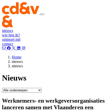
nieuws
wie ben ik?
ontmoet mij
contact
Home
nieuws
nieuws
Nieuws
Werknemers- en werkgeversorganisaties
lanceren samen met Vlaanderen een