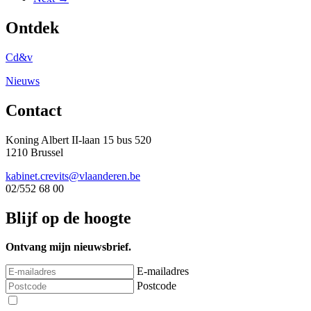
Ontdek
Cd&v
Nieuws
Contact
Koning Albert II-laan 15 bus 520
1210 Brussel
kabinet.crevits@vlaanderen.be
02/552 68 00
Blijf op de hoogte
Ontvang mijn nieuwsbrief.
E-mailadres
Postcode