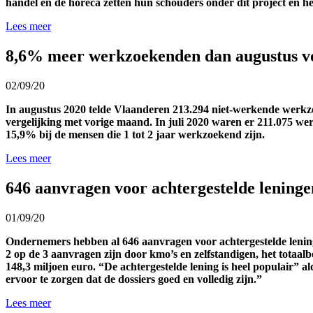
handel en de horeca zetten hun schouders onder dit project en
Lees meer
8,6% meer werkzoekenden dan augustus vo
02/09/20
In augustus 2020 telde Vlaanderen 213.294 niet-werkende werkzoe
vergelijking met vorige maand. In juli 2020 waren er 211.075 werk
15,9% bij de mensen die 1 tot 2 jaar werkzoekend zijn.
Lees meer
646 aanvragen voor achtergestelde leninge
01/09/20
Ondernemers hebben al 646 aanvragen voor achtergestelde lening
2 op de 3 aanvragen zijn door kmo’s en zelfstandigen, het totaal
148,3 miljoen euro. “De achtergestelde lening is heel populair” 
ervoor te zorgen dat de dossiers goed en volledig zijn.”
Lees meer