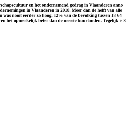
rschapscultuur en het ondernemend gedrag in Vlaanderen anno
dernemingen in Vlaanderen in 2018. Meer dan de helft van alle
n was nooit eerder zo hoog. 12% van de bevolking tussen 18-64
ren het opmerkelijk beter dan de meeste buurlanden. Tegelijk is 8