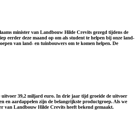
t Vlaams minister van Landbouw Hilde Crevits gezegd tijdens de
riep eerder deze maand op om als student te helpen bij onze land-
proepen van land- en tuinbouwers om te komen helpen. De
tvoer 39,2 miljard euro. In drie jaar tijd groeide de uitvoer
 en aardappelen zijn de belangrijkste productgroep. Als we
nister van Landbouw Hilde Crevits heeft bekend gemaakt.