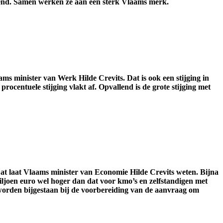
kend. Samen werken ze aan een sterk Vlaams merk.
s minister van Werk Hilde Crevits. Dat is ook een stijging in
ocentuele stijging vlakt af. Opvallend is de grote stijging met
at laat Vlaams minister van Economie Hilde Crevits weten. Bijna
miljoen euro wel hoger dan dat voor kmo’s en zelfstandigen met
s worden bijgestaan bij de voorbereiding van de aanvraag om