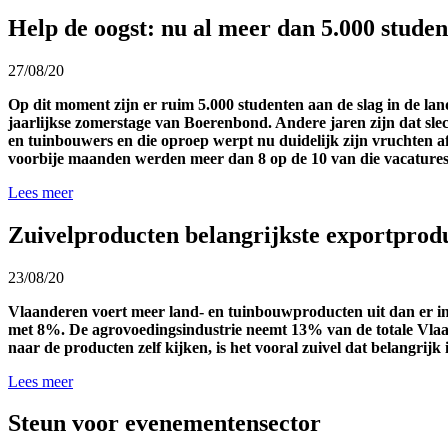
Help de oogst: nu al meer dan 5.000 student
27/08/20
Op dit moment zijn er ruim 5.000 studenten aan de slag in de lan
jaarlijkse zomerstage van Boerenbond. Andere jaren zijn dat slec
en tuinbouwers en die oproep werpt nu duidelijk zijn vruchten 
voorbije maanden werden meer dan 8 op de 10 van die vacatures 
Lees meer
Zuivelproducten belangrijkste exportprod
23/08/20
Vlaanderen voert meer land- en tuinbouwproducten uit dan er inge
met 8%. De agrovoedingsindustrie neemt 13% van de totale Vlaa
naar de producten zelf kijken, is het vooral zuivel dat belangri
Lees meer
Steun voor evenementensector