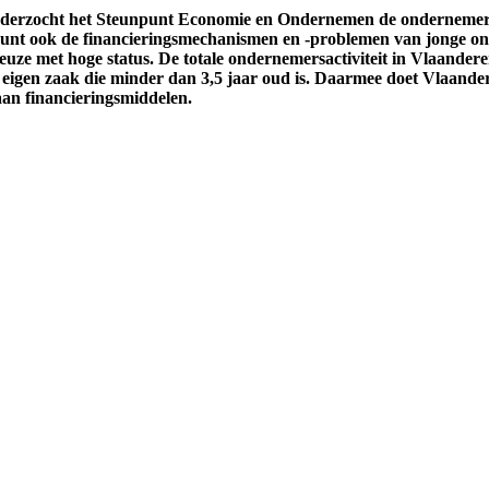
onderzocht het Steunpunt Economie en Ondernemen de onderneme
punt ook de financieringsmechanismen en -problemen van jonge on
uze met hoge status. De totale ondernemersactiviteit in Vlaandere
n eigen zaak die minder dan 3,5 jaar oud is. Daarmee doet Vlaande
an financieringsmiddelen.