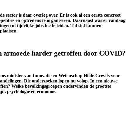
sector is daar overleg over. Er is ook al een eerste concreet
petities en optredens te organiseren. Daarnaast was er vandaag
n of tijdelijke jobs toe te leiden. Tot slot kunnen
plaatsen.
in armoede harder getroffen door COVID?
aams minister van Innovatie en Wetenschap Hilde Crevits voor
handelingen. Die onderzoeken lopen nu volop. In een nieuwe
roffen? Welke bevolkingsgroepen ondervinden de grootste
jn, psychologie en economie.