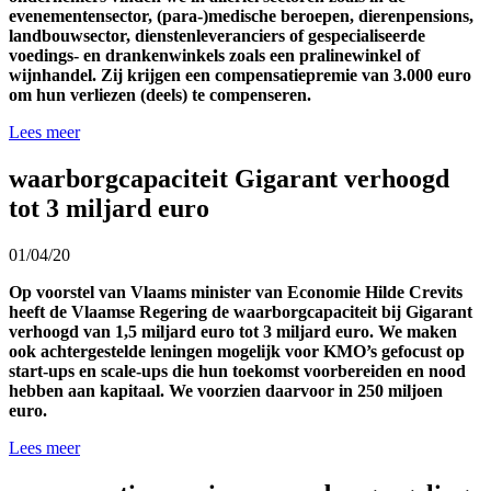
evenementensector, (para-)medische beroepen, dierenpensions,
landbouwsector, dienstenleveranciers of gespecialiseerde
voedings- en drankenwinkels zoals een pralinewinkel of
wijnhandel. Zij krijgen een compensatiepremie van 3.000 euro
om hun verliezen (deels) te compenseren.
Lees meer
waarborgcapaciteit Gigarant verhoogd
tot 3 miljard euro
01/04/20
Op voorstel van Vlaams minister van Economie Hilde Crevits
heeft de Vlaamse Regering de waarborgcapaciteit bij Gigarant
verhoogd van 1,5 miljard euro tot 3 miljard euro. We maken
ook achtergestelde leningen mogelijk voor KMO’s gefocust op
start-ups en scale-ups die hun toekomst voorbereiden en nood
hebben aan kapitaal. We voorzien daarvoor in 250 miljoen
euro.
Lees meer