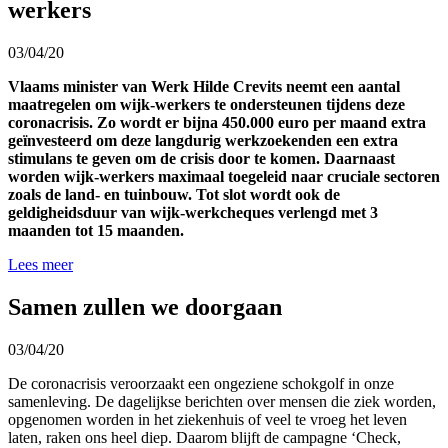
werkers
03/04/20
Vlaams minister van Werk Hilde Crevits neemt een aantal
maatregelen om wijk-werkers te ondersteunen tijdens deze
coronacrisis. Zo wordt er bijna 450.000 euro per maand extra
geïnvesteerd om deze langdurig werkzoekenden een extra
stimulans te geven om de crisis door te komen. Daarnaast
worden wijk-werkers maximaal toegeleid naar cruciale sectoren
zoals de land- en tuinbouw. Tot slot wordt ook de
geldigheidsduur van wijk-werkcheques verlengd met 3
maanden tot 15 maanden.
Lees meer
Samen zullen we doorgaan
03/04/20
De coronacrisis veroorzaakt een ongeziene schokgolf in onze
samenleving. De dagelijkse berichten over mensen die ziek worden,
opgenomen worden in het ziekenhuis of veel te vroeg het leven
laten, raken ons heel diep. Daarom blijft de campagne ‘Check,