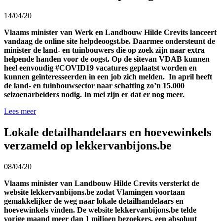
14/04/20
Vlaams minister van Werk en Landbouw Hilde Crevits lanceert
vandaag de online site helpdeoogst.be. Daarmee ondersteunt de
minister de land- en tuinbouwers die op zoek zijn naar extra
helpende handen voor de oogst. Op de sitevan VDAB kunnen
heel eenvoudig #COVID19 vacatures geplaatst worden en
kunnen geïnteresseerden in een job zich melden. In april heeft
de land- en tuinbouwsector naar schatting zo’n 15.000
seizoenarbeiders nodig. In mei zijn er dat er nog meer.
Lees meer
Lokale detailhandelaars en hoevewinkels
verzameld op lekkervanbijons.be
08/04/20
Vlaams minister van Landbouw Hilde Crevits versterkt de
website lekkervanbijons.be zodat Vlamingen voortaan
gemakkelijker de weg naar lokale detailhandelaars en
hoevewinkels vinden. De website lekkervanbijons.be telde
vorige maand meer dan 1 miljoen bezoekers, een absoluut