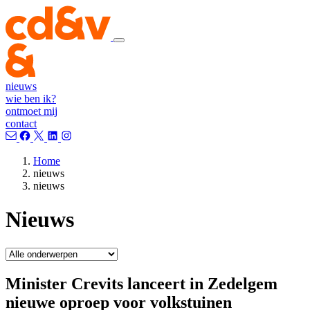
nieuws
wie ben ik?
ontmoet mij
contact
Home
nieuws
nieuws
Nieuws
Minister Crevits lanceert in Zedelgem
nieuwe oproep voor volkstuinen