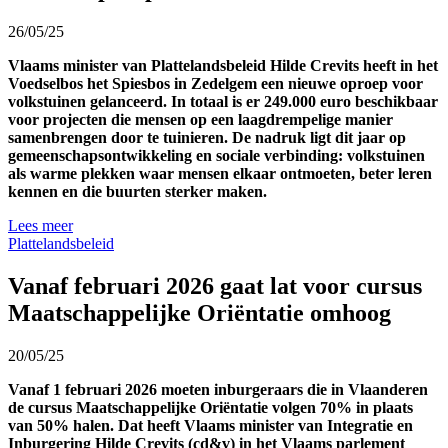
26/05/25
Vlaams minister van Plattelandsbeleid Hilde Crevits heeft in het
Voedselbos het Spiesbos in Zedelgem een nieuwe oproep voor
volkstuinen gelanceerd. In totaal is er 249.000 euro beschikbaar
voor projecten die mensen op een laagdrempelige manier
samenbrengen door te tuinieren. De nadruk ligt dit jaar op
gemeenschapsontwikkeling en sociale verbinding: volkstuinen
als warme plekken waar mensen elkaar ontmoeten, beter leren
kennen en die buurten sterker maken.
Lees meer
Plattelandsbeleid
Vanaf februari 2026 gaat lat voor cursus
Maatschappelijke Oriëntatie omhoog
20/05/25
Vanaf 1 februari 2026 moeten inburgeraars die in Vlaanderen
de cursus Maatschappelijke Oriëntatie volgen 70% in plaats
van 50% halen. Dat heeft Vlaams minister van Integratie en
Inburgering Hilde Crevits (cd&v) in het Vlaams parlement