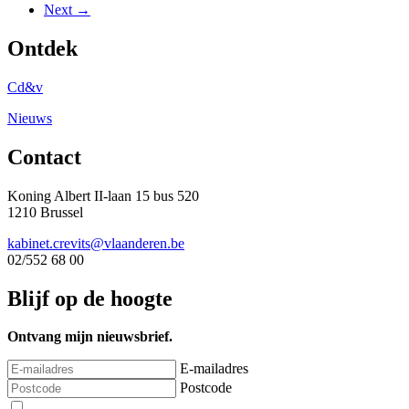
Next →
Ontdek
Cd&v
Nieuws
Contact
Koning Albert II-laan 15 bus 520
1210 Brussel
kabinet.crevits@vlaanderen.be
02/552 68 00
Blijf op de hoogte
Ontvang mijn nieuwsbrief.
E-mailadres
Postcode