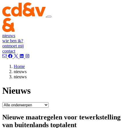
nieuws
wie ben ik?
ontmoet mij
contact
Home
nieuws
nieuws
Nieuws
Nieuwe maatregelen voor tewerkstelling
van buitenlands toptalent