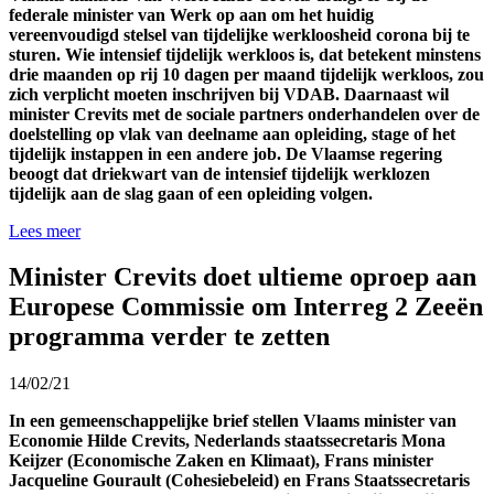
federale minister van Werk op aan om het huidig
vereenvoudigd stelsel van tijdelijke werkloosheid corona bij te
sturen. Wie intensief tijdelijk werkloos is, dat betekent minstens
drie maanden op rij 10 dagen per maand tijdelijk werkloos, zou
zich verplicht moeten inschrijven bij VDAB. Daarnaast wil
minister Crevits met de sociale partners onderhandelen over de
doelstelling op vlak van deelname aan opleiding, stage of het
tijdelijk instappen in een andere job. De Vlaamse regering
beoogt dat driekwart van de intensief tijdelijk werklozen
tijdelijk aan de slag gaan of een opleiding volgen.
Lees meer
Minister Crevits doet ultieme oproep aan
Europese Commissie om Interreg 2 Zeeën
programma verder te zetten
14/02/21
In een gemeenschappelijke brief stellen Vlaams minister van
Economie Hilde Crevits, Nederlands staatssecretaris Mona
Keijzer (Economische Zaken en Klimaat), Frans minister
Jacqueline Gourault (Cohesiebeleid) en Frans Staatssecretaris