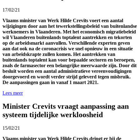
17/02/21
Vlaams minister van Werk Hilde Crevits voert een aantal
wijzigingen door aan het tewerkstellingsbeleid van buitenlandse
werknemers in Vlaanderen. Met het economisch migratiebeleid
wil Vlaanderen buitenlands toptalent aantrekken en tekorten
op de arbeidsmarkt aanvullen. Verschillende experten geven
aan dat ook na de coronacrisis we snel opnieuw in een situatie
van arbeidskrapte zullen komen. Het aantrekken van
buitenlands toptalent kan voor bepaalde sectoren en beroepen,
zoals de farmasector een belangrijke meerwaarde zijn. Door dit
besluit worden een aantal administratieve vereenvoudigingen
doorgevoerd en wordt verder strijd geleverd tegen misbruik.
De aanpassingen gaan in vanaf 1 maart 2021.
Lees meer
Minister Crevits vraagt aanpassing aan
systeem tijdelijke werkloosheid
15/02/21
Vlaams minister van Werk Hilde Crevits dringt er bij de