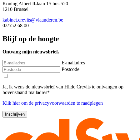
Koning Albert II-laan 15 bus 520
1210 Brussel
kabinet.crevits@vlaanderen.be
02/552 68 00
Blijf op de hoogte
Ontvang mijn nieuwsbrief.
E-mailadres
Postcode
Ja, ik wens de nieuwsbrief van Hilde Crevits te ontvangen op
bovenstaand mailadres*
Klik
hier
om de privacyvoorwaarden te raadplegen