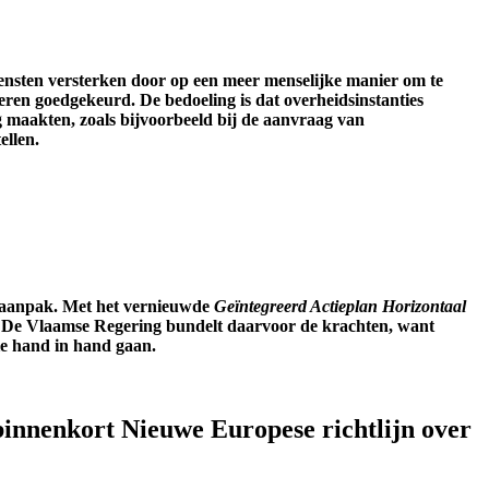
ensten versterken door op een meer menselijke manier om te
eren goedgekeurd. De bedoeling is dat overheidsinstanties
 maakten, zoals bijvoorbeeld bij de aanvraag van
ellen.
e aanpak.
Met het vernieuwde
Geïntegreerd Actieplan Horizontaal
en. De Vlaamse Regering bundelt daarvoor de krachten, want
tie hand in hand gaan.
binnenkort Nieuwe Europese richtlijn over