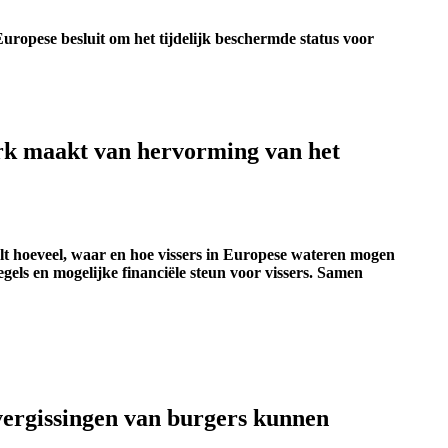
Europese besluit om het tijdelijk beschermde status voor
erk maakt van hervorming van het
t hoeveel, waar en hoe vissers in Europese wateren mogen
gels en mogelijke financiële steun voor vissers. Samen
 vergissingen van burgers kunnen