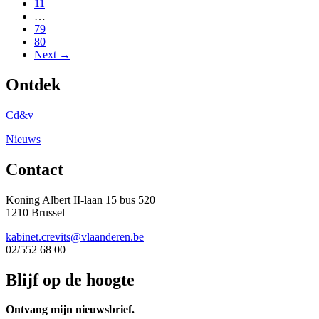
11
…
79
80
Next →
Ontdek
Cd&v
Nieuws
Contact
Koning Albert II-laan 15 bus 520
1210 Brussel
kabinet.crevits@vlaanderen.be
02/552 68 00
Blijf op de hoogte
Ontvang mijn nieuwsbrief.