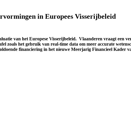
rvormingen in Europees Visserijbeleid
atie van het Europese Visserijbeleid. Vlaanderen vraagt een ve
tafel zoals het gebruik van real-time data om meer accurate weten
voldoende financiering in het nieuwe Meerjarig Financieel Kader 