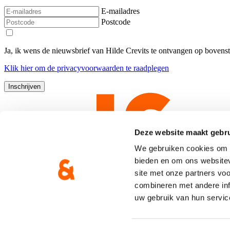
E-mailadres
Postcode
Ja, ik wens de nieuwsbrief van Hilde Crevits te ontvangen op bovens
Klik
hier
om de privacyvoorwaarden te raadplegen
Deze website maakt gebru
We gebruiken cookies om c
bieden en om ons websitev
site met onze partners vo
combineren met andere inf
uw gebruik van hun servic
Copyright © CD&V
Privacyverklaring
|
Cookie verklaring