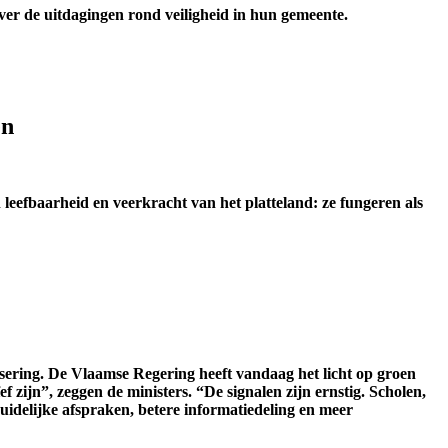
ver de uitdagingen rond veiligheid in hun gemeente.
en
 leefbaarheid en veerkracht van het platteland: ze fungeren als
ering. De Vlaamse Regering heeft vandaag het licht op groen
 zijn”, zeggen de ministers. “De signalen zijn ernstig. Scholen,
uidelijke afspraken, betere informatiedeling en meer