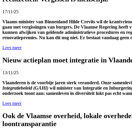
17/11/25
Vlaams minister van Binnenland Hilde Crevits wil de krantvriend
gaan
met vergissingen van burgers. De Vlaamse Regering heeft vri
kunnen afwijken van geldende administratieve procedures en rege
renovatiepremies. Nu kan dit nog niet. Er bestaat vandaag geen re
Lees meer
Nieuw actieplan moet integratie in Vlaand
13/11/25
Vlaanderen is de voorbije jaren sterk veranderd. Onze samenlev
Integratiebeleid (GAHI)
wil minister van Integratie en Inburgerin
onderzoek toont aan: samenleven in diversiteit lukt pas echt wanne
Lees meer
Ook de Vlaamse overheid, lokale overheden
loontransparantie