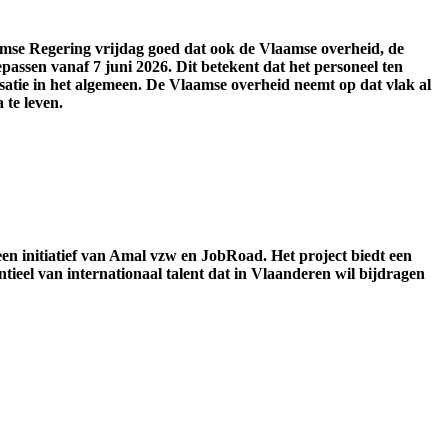
mse Regering vrijdag goed dat ook de Vlaamse overheid, de
assen vanaf 7 juni 2026. Dit betekent dat het personeel ten
atie in het algemeen. De Vlaamse overheid neemt op dat vlak al
 te leven.
en initiatief van Amal vzw en JobRoad. Het project biedt een
ieel van internationaal talent dat in Vlaanderen wil bijdragen