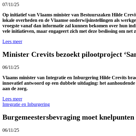
07/11/25
Op initiatief van Vlaams minister van Bestuurszaken Hilde Cre
lokale overheden en de Vlaamse onderwijsinstellingen als werkgev
vroegste vanaf dan informatie zal kunnen bekomen over hun indi
vele initiatieven, maar engageert zich met deze beslissing om net
Lees meer
Minister Crevits bezoekt pilootproject ‘S
06/11/25
Vlaams minister van Integratie en Inburgering Hilde Crevits bra
innovatief antwoord op een dubbele uitdaging: het aanhoudende p
aan de zorg.
Lees meer
Integratie en Inburgering
Burgemeestersbevraging moet knelpunten in
06/11/25