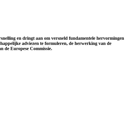
rsnelling en dringt aan om versneld fundamentele hervormingen
schappelijke adviezen te formuleren, de herwerking van de
van de Europese Commissie.