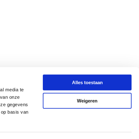
Alles toestaan
al media te
 van onze
Weigeren
deze gegevens
 op basis van