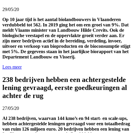
29/05/20
Op 10 jaar tijd is het aantal biolandbouwers in Vlaanderen
verdubbeld tot 562. In 2019 ging het om een groei van 9%. Dat
meldt Vlaams minister van Landbouw Hilde Crevits. Ook de
biologische veestapel en de oppervlakte groeit verder aan. Er
zijn meer bedrijven actief in de bereiding, verdeling, invoer,
uitvoer en verkoop van bioproducten en de bioconsumptie stijgt
met 5%. De gegevens staan in het jaarlijkse biorapport van het
Departement Landbouw en Visserij.
Lees meer
238 bedrijven hebben een achtergestelde
lening gevraagd, eerste goedkeuringen al
achter de rug
27/05/20
Al 238 bedrijven, waarvan 144 kmo’s en 94 start- en scale-ups,
hebben achtergestelde leningen gevraagd voor een totaalbedrag
van ruim 126 miljoen euro. 20 bedrijven hebben een lening van