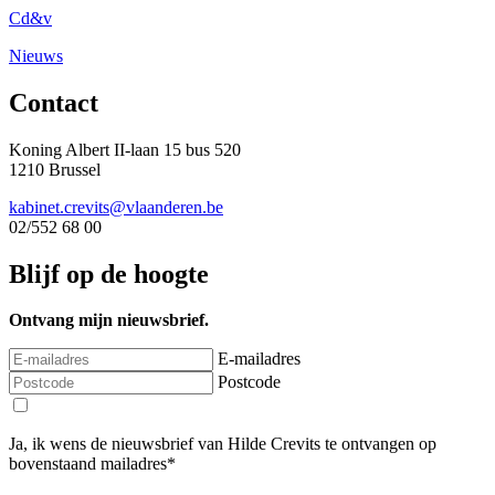
Cd&v
Nieuws
Contact
Koning Albert II-laan 15 bus 520
1210 Brussel
kabinet.crevits@vlaanderen.be
02/552 68 00
Blijf op de hoogte
Ontvang mijn nieuwsbrief.
E-mailadres
Postcode
Ja, ik wens de nieuwsbrief van Hilde Crevits te ontvangen op
bovenstaand mailadres*