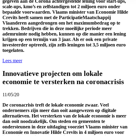
gegeven aan de Corona achtergestelde lening voor start-ups,
scale-ups, kmo’s en zelfstandigen tot 2 miljoen euro onder
bepaalde voorwaarden. Vlaams minister van Economie Hilde
Crevits heeft samen met de ParticipatieMaatschappij
Vlaanderen aangedrongen om het maximumbedrag op te
trekken. Bedrijven die in deze moeilijke periode meer
ademruimte nodig hebben, kunnen op die manier een lening
krijgen op een termijn van 3 jaar. Als er ook een private
investeerder optreedt, zijn zelfs leningen tot 3,5 miljoen euro
toegelaten.
Lees meer
Innovatieve projecten om lokale
economie te versterken na coronacrisis
11/05/20
De coronacrisis treft de lokale economie zwaar. Veel
ondernemers zijn meer dan ooit aangewezen op digitale
alternatieven. Het versterken van de lokale economie is meer
dan ooit noodzakelijk. Om steden en gemeenten te
ondersteunen in deze uitdaging voorziet Vlaams minister van
Economie en Innovatie Hilde Crevits in 4 miljoen euro voor