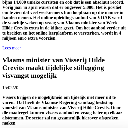
bijna 14.000 unieke cursisten en ook dat is een absoluut record.
Vorig jaar in april waren dat er ongeveer 5.000. Het is positief
om te zien dat veel werknemers hun loopbaan op die manier in
handen nemen. Het online opleidingsaanbod van VDAB werd
de voorbije weken op vraag van Vlaams minister van Werk
Hilde Crevits extra in de kijker gezet. Om het aanbod verder uit
te breiden en het online leerplatform te versterken, wordt in 4
miljoen euro extra voorzien.
Lees meer
Vlaams minister van Visserij Hilde
Crevits maakt tijdelijke stillegging
visvangst mogelijk
15/05/20
Vissers krijgen de mogelijkheid om tijdelijk niet meer uit te
varen. Dat heeft de Vlaamse Regering vandaag beslist op
voorstel van Vlaams minister van Visserij Hilde Crevits. Door
die maatregel kunnen vissers aanbod en vraag beter op elkaar
afstemmen. De sector zal nu gezamenlijk hierover afspraken
maken.