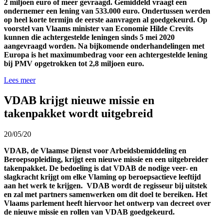
2 miljoen euro of meer gevraagd. Gemiddeld vraagt een
ondernemer een lening van 533.000 euro. Ondertussen werden
op heel korte termijn de eerste aanvragen al goedgekeurd. Op
voorstel van Vlaams minister van Economie Hilde Crevits
kunnen die achtergestelde leningen sinds 5 mei 2020
aangevraagd worden. Na bijkomende onderhandelingen met
Europa is het maximumbedrag voor een achtergestelde lening
bij PMV opgetrokken tot 2,8 miljoen euro.
Lees meer
VDAB krijgt nieuwe missie en
takenpakket wordt uitgebreid
20/05/20
VDAB, de Vlaamse Dienst voor Arbeidsbemiddeling en
Beroepsopleiding, krijgt een nieuwe missie en een uitgebreider
takenpakket. De bedoeling is dat VDAB de nodige veer- en
slagkracht krijgt om elke Vlaming op beroepsactieve leeftijd
aan het werk te krijgen. VDAB wordt de regisseur bij uitstek
en zal met partners samenwerken om dit doel te bereiken. Het
Vlaams parlement heeft hiervoor het ontwerp van decreet over
de nieuwe missie en rollen van VDAB goedgekeurd.