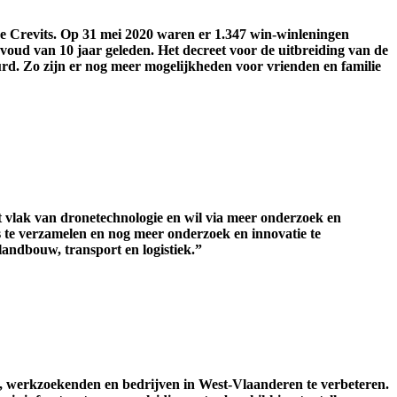
e Crevits. Op 31 mei 2020 waren er 1.347 win-winleningen
envoud van 10 jaar geleden. Het decreet voor de uitbreiding van de
rd. Zo zijn er nog meer mogelijkheden voor vrienden en familie
t vlak van dronetechnologie en wil via meer onderzoek en
s te verzamelen en nog meer onderzoek en innovatie te
landbouw, transport en logistiek.”
, werkzoekenden en bedrijven in West-Vlaanderen te verbeteren.