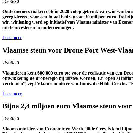
26/06/20
Ondernemers maken ook in 2020 volop gebruik van win-winleninge
geregistreerd voor een totaal bedrag van 30 miljoen euro. Dat zij
win-winlening werd op initiatief van Vlaams minister van Econom
om te investeren in ondernemingen.
Lees meer
Vlaamse steun voor Drone Port West-Vla
26/06/20
Vlaanderen kent 600.000 euro toe voor de realisatie van een Dr
ontwikkeling de droneregio bij uitstek worden. Er lopen al initi
verrichten”, zegt Vlaams minister van Innovatie Hilde Crevits. “
Lees meer
Bijna 2,4 miljoen euro Vlaamse steun voo
26/06/20
Vlaams minister van Economie en Werk Hilde Crevits kent bijna 