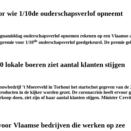
r wie 1/10de ouderschapsverlof opneemt
agnamiddag ouderschapsverlof opnemen rekenen op een Vlaamse a
de
premie voor 1/10
ouderschapsverlof goedgekeurd. De premie geldt
0 lokale boeren ziet aantal klanten stijgen
uwbedrijf ’t Moereveld in Torhout het startschot gegeven van de 
n producten in de kijker worden gezet. De coronacrisis heeft ervo
koop doen, ziet zijn of haar aantal klanten stijgen. Minister Cre
voor Vlaamse bedrijven die werken op zee