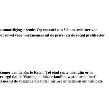
anmoedigingspremie. Op voorstel van Vlaams minister van
 zowel voor werknemers uit de privé- als de social profitsector.
Zomer van de Korte Keten. Tot eind september zijn er in
or gezorgd dat de Vlaming de lokale landbouwproducten heeft
vits neemt de volgende maanden nieuwe initiatieven om van deze