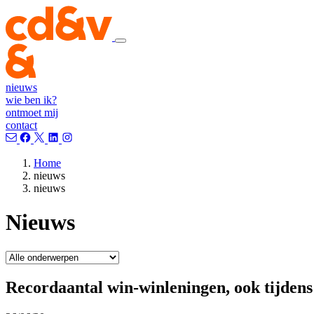
nieuws
wie ben ik?
ontmoet mij
contact
Home
nieuws
nieuws
Nieuws
Recordaantal win-winleningen, ook tijdens