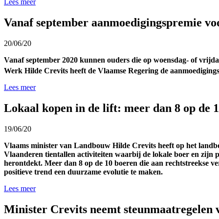
Lees meer
Vanaf september aanmoedigingspremie voo
20/06/20
Vanaf september 2020 kunnen ouders die op woensdag- of vrijd
Werk Hilde Crevits heeft de Vlaamse Regering de aanmoedigings
Lees meer
Lokaal kopen in de lift: meer dan 8 op de 1
19/06/20
Vlaams minister van Landbouw Hilde Crevits heeft op het landbo
Vlaanderen tientallen activiteiten waarbij de lokale boer en zij
herontdekt. Meer dan 8 op de 10 boeren die aan rechtstreekse ver
positieve trend een duurzame evolutie te maken.
Lees meer
Minister Crevits neemt steunmaatregelen 