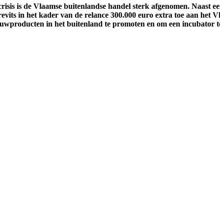
isis is de Vlaamse buitenlandse handel sterk afgenomen. Naast een
vits in het kader van de relance 300.000 euro extra toe aan het
ouwproducten in het buitenland te promoten en om een incubator 