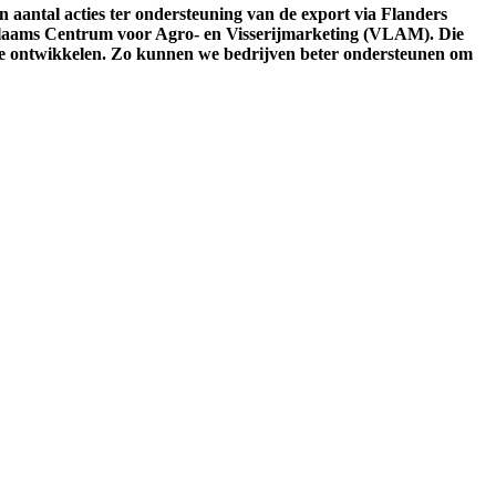
 aantal acties ter ondersteuning van de export via Flanders
 Vlaams Centrum voor Agro- en Visserijmarketing (VLAM). Die
te ontwikkelen. Zo kunnen we bedrijven beter ondersteunen om