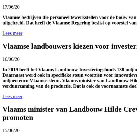
17/06/20
Vlaamse bedrijven die personeel tewerkstellen voor de bouw va
uitgebreid. Dat heeft de Vlaamse Regering beslist op voorstel v
Lees meer
Vlaamse landbouwers kiezen voor invester
16/06/20
In 2019 heeft het Vlaams Landbouw Investeringsfonds 138 miljoe
Daarnaast werd ook in specifieke steun voorzien voor innovatiev
miljoen euro Vlaamse steun. Vlaams minister van Landbouw Hilde 
verduurzaming van de productie. Dat is ook de voornaamste doels
Lees meer
Vlaams minister van Landbouw Hilde Crevit
promoten
15/06/20