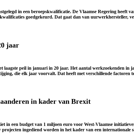
stgelegd in een beroepskwalificatie. De Vlaamse Regering heeft va
walificaties goedgekeurd. Dat gaat dan van uurwerkhersteller, v
20 jaar
laagste peil in januari in 20 jaar. Het aantal werkzoekenden in jan
tijging, die elk jaar voorvalt. Dat heeft met verschillende factore
aanderen in kader van Brexit
in een budget van 1 miljoen euro voor West-Vlaamse initiatieven 
 projecten ingediend worden in het kader van een internationale s