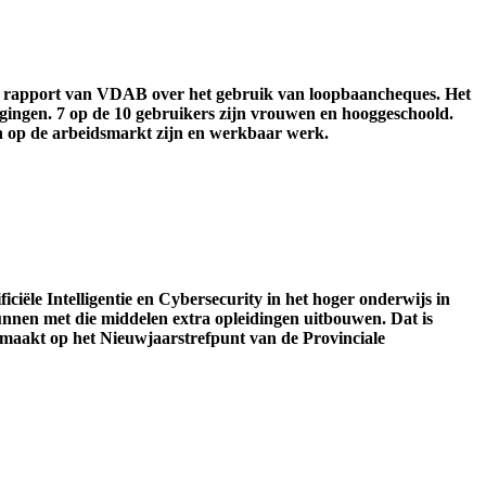
jks rapport van VDAB over het gebruik van loopbaancheques. Het
igingen. 7 op de 10 gebruikers zijn vrouwen en hooggeschoold.
n op de arbeidsmarkt zijn en werkbaar werk.
ciële Intelligentie en Cybersecurity in het hoger onderwijs in
n met die middelen extra opleidingen uitbouwen. Dat is
emaakt op het Nieuwjaarstrefpunt van de Provinciale