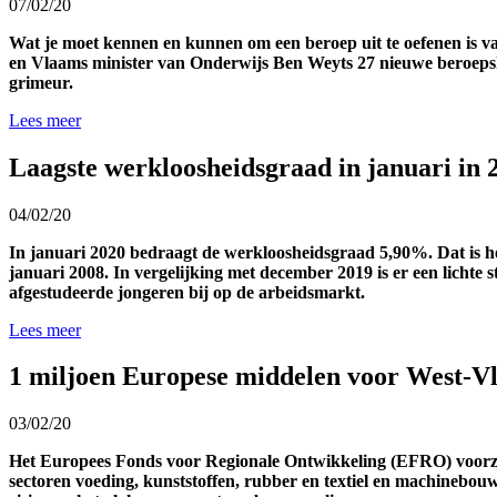
07/02/20
Wat je moet kennen en kunnen om een beroep uit te oefenen is va
en Vlaams minister van Onderwijs Ben Weyts 27 nieuwe beroepsk
grimeur.
Lees meer
Laagste werkloosheidsgraad in januari in 
04/02/20
In januari 2020 bedraagt de werkloosheidsgraad 5,90%. Dat is het 
januari 2008. In vergelijking met december 2019 is er een lichte s
afgestudeerde jongeren bij op de arbeidsmarkt.
Lees meer
1 miljoen Europese middelen voor West-Vl
03/02/20
Het Europees Fonds voor Regionale Ontwikkeling (EFRO) voorziet 
sectoren voeding, kunststoffen, rubber en textiel en machinebouw