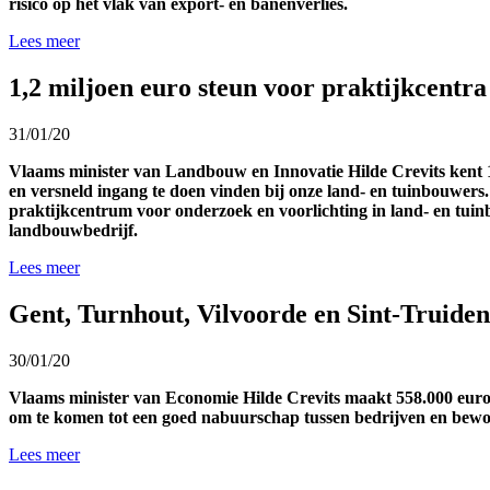
risico op het vlak van export- en banenverlies.
Lees meer
1,2 miljoen euro steun voor praktijkcentr
31/01/20
Vlaams minister van Landbouw en Innovatie Hilde Crevits kent 1,
en versneld ingang te doen vinden bij onze land- en tuinbouwers
praktijkcentrum voor onderzoek en voorlichting in land- en tui
landbouwbedrijf.
Lees meer
Gent, Turnhout, Vilvoorde en Sint-Truiden
30/01/20
Vlaams minister van Economie Hilde Crevits maakt 558.000 euro v
om te komen tot een goed nabuurschap tussen bedrijven en bewo
Lees meer