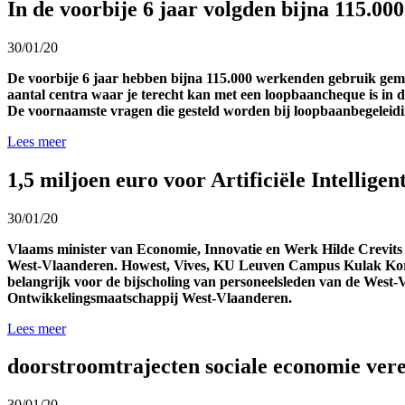
In de voorbije 6 jaar volgden bijna 115.0
30/01/20
De voorbije 6 jaar hebben bijna 115.000 werkenden gebruik gem
aantal centra waar je terecht kan met een loopbaancheque is in 
De voornaamste vragen die gesteld worden bij loopbaanbegeleidi
Lees meer
1,5 miljoen euro voor Artificiële Intellig
30/01/20
Vlaams minister van Economie, Innovatie en Werk Hilde Crevits voo
West-Vlaanderen. Howest, Vives, KU Leuven Campus Kulak Kort
belangrijk voor de bijscholing van personeelsleden van de West-
Ontwikkelingsmaatschappij West-Vlaanderen.
Lees meer
doorstroomtrajecten sociale economie ver
30/01/20