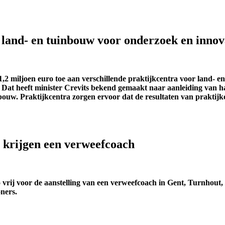
a land- en tuinbouw voor onderzoek en innov
2 miljoen euro toe aan verschillende praktijkcentra voor land- en
. Dat heeft minister Crevits bekend gemaakt naar aanleiding van 
nbouw. Praktijkcentra zorgen ervoor dat de resultaten van prakti
 krijgen een verweefcoach
rij voor de aanstelling van een verweefcoach in Gent, Turnhout, V
ners.