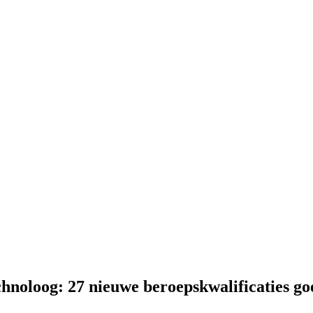
chnoloog: 27 nieuwe beroepskwalificaties g