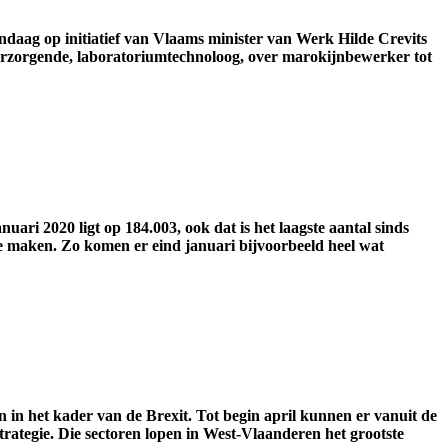
ndaag op initiatief van Vlaams minister van Werk Hilde Crevits
erzorgende, laboratoriumtechnoloog, over marokijnbewerker tot
uari 2020 ligt op 184.003, ook dat is het laagste aantal sinds
n te maken. Zo komen er eind januari bijvoorbeeld heel wat
in het kader van de Brexit. Tot begin april kunnen er vanuit de
trategie. Die sectoren lopen in West-Vlaanderen het grootste