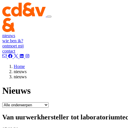
nieuws
wie ben ik?
ontmoet mij
contact
Home
nieuws
nieuws
Nieuws
Van uurwerkhersteller tot laboratoriumte