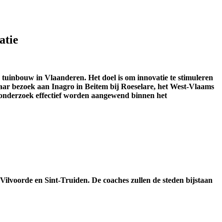
atie
 tuinbouw in Vlaanderen. Het doel is om innovatie te stimuleren
haar bezoek aan Inagro in Beitem bij Roeselare, het West-Vlaams
jkonderzoek effectief worden aangewend binnen het
ilvoorde en Sint-Truiden. De coaches zullen de steden bijstaan