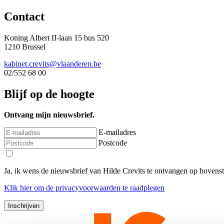
Contact
Koning Albert II-laan 15 bus 520
1210 Brussel
kabinet.crevits@vlaanderen.be
02/552 68 00
Blijf op de hoogte
Ontvang mijn nieuwsbrief.
E-mailadres
Postcode
Ja, ik wens de nieuwsbrief van Hilde Crevits te ontvangen op bovens
Klik
hier
om de privacyvoorwaarden te raadplegen