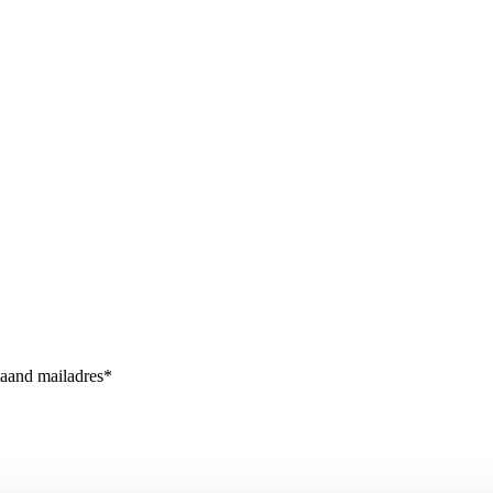
taand mailadres*