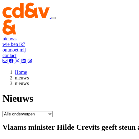
nieuws
wie ben ik?
ontmoet mij
contact
Home
nieuws
nieuws
Nieuws
Vlaams minister Hilde Crevits geeft steun