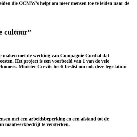
leiden die OCMW’s helpt om meer mensen toe te leiden naar de
e cultuur”
s te maken met de werking van Compagnie Cordial dat
eesten. Het project is een voorbeeld van 1 van de vele
mers. Minister Crevits heeft beslist om ook deze legislatuur
ensen met een arbeidsbeperking en een afstand tot de
hun maatwerkbedrijf te versterken.