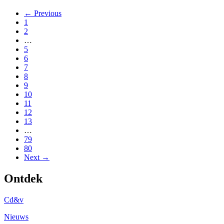
← Previous
1
2
…
5
6
7
8
9
10
11
12
13
…
79
80
Next →
Ontdek
Cd&v
Nieuws