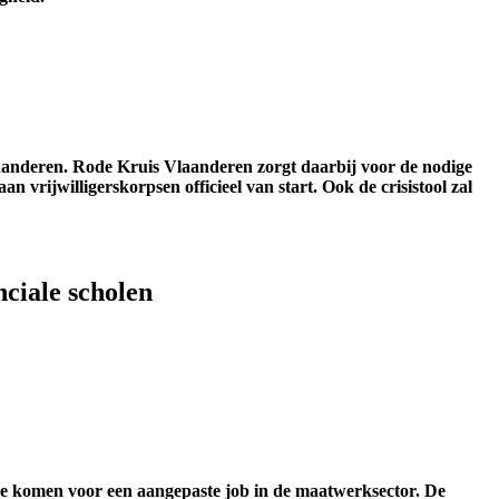
Vlaanderen. Rode Kruis Vlaanderen zorgt daarbij voor de nodige
 vrijwilligerskorpsen officieel van start. Ook de crisistool zal
ciale scholen
te komen voor een aangepaste job in de maatwerksector. De