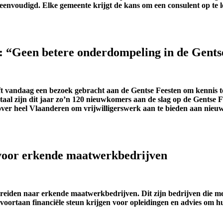
envoudigd. Elke gemeente krijgt de kans om een consulent op te 
: “Geen betere onderdompeling in de Gents
eeft vandaag een bezoek gebracht aan de Gentse Feesten om kenni
taal zijn dit jaar zo’n 120 nieuwkomers aan de slag op de Gentse F
r heel Vlaanderen om vrijwilligerswerk aan te bieden aan nieuwko
voor erkende maatwerkbedrijven
 breiden naar erkende maatwerkbedrijven. Dit zijn bedrijven die m
 voortaan financiële steun krijgen voor opleidingen en advies om 