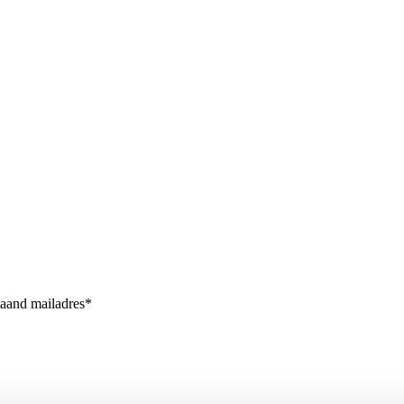
taand mailadres*