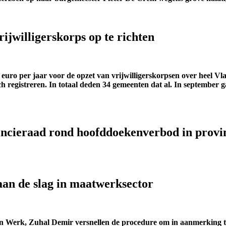
ijwilligerskorps op te richten
 euro per jaar voor de opzet van vrijwilligerskorpsen over heel 
egistreren. In totaal deden 34 gemeenten dat al. In september gaan
incieraad rond hoofddoekenverbod in provin
aan de slag in maatwerksector
van Werk, Zuhal Demir versnellen de procedure om in aanmerking 