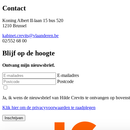
Contact
Koning Albert II-laan 15 bus 520
1210 Brussel
kabinet.crevits@vlaanderen.be
02/552 68 00
Blijf op de hoogte
Ontvang mijn nieuwsbrief.
E-mailadres
Postcode
Ja, ik wens de nieuwsbrief van Hilde Crevits te ontvangen op bovens
Klik
hier
om de privacyvoorwaarden te raadplegen