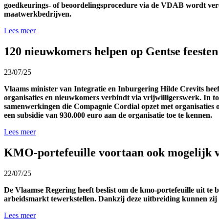
goedkeurings- of beoordelingsprocedure via de VDAB wordt vere
maatwerkbedrijven.
Lees meer
120 nieuwkomers helpen op Gentse feesten
23/07/25
Vlaams minister van Integratie en Inburgering Hilde Crevits h
organisaties en nieuwkomers verbindt via vrijwilligerswerk. In to
samenwerkingen die Compagnie Cordial opzet met organisaties ove
een subsidie van 930.000 euro aan de organisatie toe te kennen.
Lees meer
KMO-portefeuille voortaan ook mogelijk 
22/07/25
De Vlaamse Regering heeft beslist om de kmo-portefeuille uit te
arbeidsmarkt tewerkstellen. Dankzij deze uitbreiding kunnen zij
Lees meer