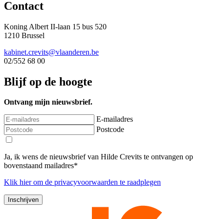
Contact
Koning Albert II-laan 15 bus 520
1210 Brussel
kabinet.crevits@vlaanderen.be
02/552 68 00
Blijf op de hoogte
Ontvang mijn nieuwsbrief.
E-mailadres
Postcode
Ja, ik wens de nieuwsbrief van Hilde Crevits te ontvangen op
bovenstaand mailadres*
Klik
hier
om de privacyvoorwaarden te raadplegen