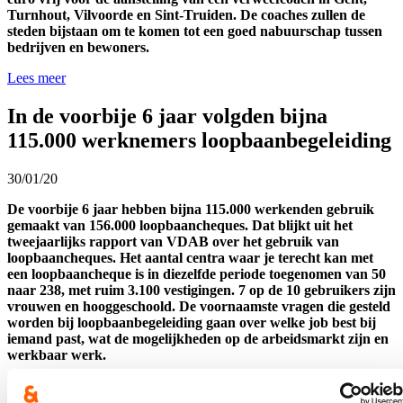
Turnhout, Vilvoorde en Sint-Truiden. De coaches zullen de
steden bijstaan om te komen tot een goed nabuurschap tussen
bedrijven en bewoners.
Lees meer
In de voorbije 6 jaar volgden bijna
115.000 werknemers loopbaanbegeleiding
30/01/20
De voorbije 6 jaar hebben bijna 115.000 werkenden gebruik
gemaakt van 156.000 loopbaancheques. Dat blijkt uit het
tweejaarlijks rapport van VDAB over het gebruik van
loopbaancheques. Het aantal centra waar je terecht kan met
een loopbaancheque is in diezelfde periode toegenomen van 50
naar 238, met ruim 3.100 vestigingen. 7 op de 10 gebruikers zijn
vrouwen en hooggeschoold. De voornaamste vragen die gesteld
worden bij loopbaanbegeleiding gaan over welke job best bij
iemand past, wat de mogelijkheden op de arbeidsmarkt zijn en
werkbaar werk.
Lees meer