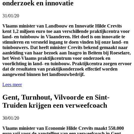
onderzoek en innovatie
31/01/20
Vlaams minister van Landbouw en Innovatie Hilde Crevits
kent 1,2 miljoen euro toe aan verschillende praktijkcentra voor
land- en tuinbouw in Vlaanderen. Het doel is om innovatie te
stimuleren en versneld ingang te doen vinden bij onze land- en
tuinbouwers. Dat heeft minister Crevits bekend gemaakt naar
aanleiding van haar bezoek aan Inagro in Beitem bij Roeselare,
het West-Vlaams praktijkcentrum voor onderzoek en
voorlichting in land- en tuinbouw. Praktijkcentra zorgen ervoor
dat de resultaten van praktijkonderzoek effectief worden
aangewend binnen het landbouwbedrijf.
Lees meer
Gent, Turnhout, Vilvoorde en Sint-
Truiden krijgen een verweefcoach
30/01/20
Vlaams minister van Economie Hilde Crevits maakt 558.000
euro vrij voor de aanstelling van een verweefcoach in Gent,