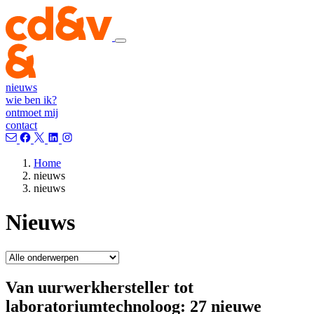
nieuws
wie ben ik?
ontmoet mij
contact
Home
nieuws
nieuws
Nieuws
Van uurwerkhersteller tot
laboratoriumtechnoloog: 27 nieuwe