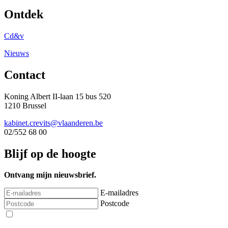
Ontdek
Cd&v
Nieuws
Contact
Koning Albert II-laan 15 bus 520
1210 Brussel
kabinet.crevits@vlaanderen.be
02/552 68 00
Blijf op de hoogte
Ontvang mijn nieuwsbrief.
E-mailadres
Postcode