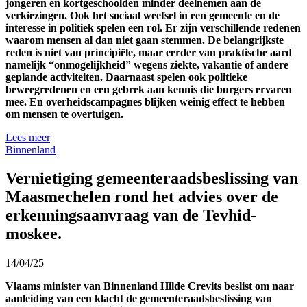
jongeren en kortgeschoolden minder deelnemen aan de
verkiezingen. Ook het sociaal weefsel in een gemeente en de
interesse in politiek spelen een rol. Er zijn verschillende redenen
waarom mensen al dan niet gaan stemmen. De belangrijkste
reden is niet van principiële, maar eerder van praktische aard
namelijk “onmogelijkheid” wegens ziekte, vakantie of andere
geplande activiteiten. Daarnaast spelen ook politieke
beweegredenen en een gebrek aan kennis die burgers ervaren
mee. En overheidscampagnes blijken weinig effect te hebben
om mensen te overtuigen.
Lees meer
Binnenland
Vernietiging gemeenteraadsbeslissing van
Maasmechelen rond het advies over de
erkenningsaanvraag van de Tevhid-
moskee.
14/04/25
Vlaams minister van Binnenland Hilde Crevits beslist om naar
aanleiding van een klacht de gemeenteraadsbeslissing van