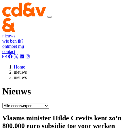
nieuws
wie ben ik?
ontmoet mij
contact
Home
nieuws
nieuws
Nieuws
Vlaams minister Hilde Crevits kent zo’n
800.000 euro subsidie toe voor werken