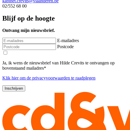
kabinet.crevits@vlaanderen.be
02/552 68 00
Blijf op de hoogte
Ontvang mijn nieuwsbrief.
E-mailadres
Postcode
Ja, ik wens de nieuwsbrief van Hilde Crevits te ontvangen op
bovenstaand mailadres*
Klik
hier
om de privacyvoorwaarden te raadplegen