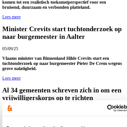
komen tot een realistisch toekomstperspectief voor een
bruisend, duurzaam en verbonden platteland.
Lees meer
Minister Crevits start tuchtonderzoek op
naar burgemeester in Aalter
05/09/25
Vlaams minister van Binnenland Hilde Crevits start een
tuchtonderzoek op naar burgemeester Pieter De Crem wegens
grove nalatigheid.
Lees meer
Al 34 gemeenten schreven zich in om een
vrijwilligerskorps op te richten
04/08/25
Vlaams minister van Binnenland Hilde Crevits voorziet 1
miljoen euro per jaar voor de opzet van vrijwilligerskorpsen