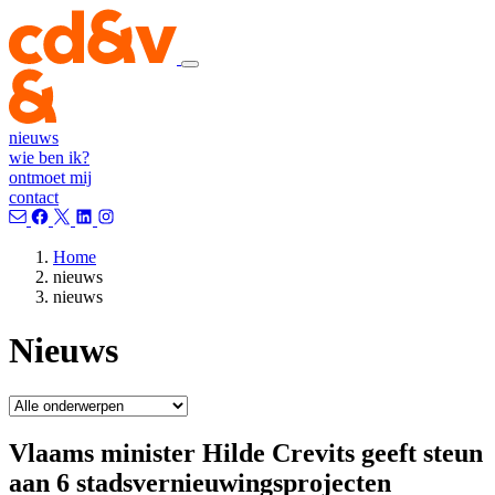
nieuws
wie ben ik?
ontmoet mij
contact
Home
nieuws
nieuws
Nieuws
Vlaams minister Hilde Crevits geeft steun
aan 6 stadsvernieuwingsprojecten