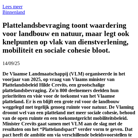
Lees meer
Binnenland
Plattelandsbevraging toont waardering
voor landbouw en natuur, maar legt ook
knelpunten op vlak van dienstverlening,
mobiliteit en sociale cohesie bloot.
14/09/25
De Vlaamse Landmaatschappij (VLM) organiseerde in het
voorjaar van 2025, op vraag van Vlaams minister van
Plattelandsbeleid Hilde Crevits, een grootschalige
plattelandsbevraging. Zo'n 800 deelnemers deelden hun
prioriteiten en visie voor de toekomst van het Vlaamse
platteland. Er is en blijft een grote rol voor de landbouw
weggelegd met tegelijk genoeg ruimte voor natuur. De Vlaming
droomt wel van een platteland met meer sociale cohesie, behoud
van de open ruimte en een toekomstgericht mobiliteitsbeleid.
Minister Crevits gaat samen met VLM aan de slag met de
resultaten om het “Plattelandspact” verder vorm te geven. Dat
pact heeft de ambitie om via verschillende beleidsvoorstellen te